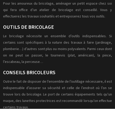
Pour les amoureux du bricolage, aménager un petit espace chez soi
qui fera office d’un atelier de bricolage est conseillé. Vous y
effectuerez les travaux souhaités et entreposerez tous vos outils.
OUTILS DE BRICOLAGE
Le bricolage nécessite un ensemble d’outils indispensables. Si
certains sont spécifiques à la nature des travaux à faire (jardinage,
plomberie…) d’autres sont plus ou moins polyvalents. Parmi ceux dont
on ne peut se passer, le tournevis (plat, américain), la pince,
l’escabeau, la perceuse…
CONSEILS BRICOLEURS
Outre le fait de disposer de l’ensemble de l’outillage nécessaire, il est
indispensable d’assurer sa sécurité et celle de l’endroit où l’on se
trouve lors du bricolage. Le port de certains équipements tels qu’un
maque, des lunettes protectrices est recommandé lorsqu’on effectue
certains travaux.