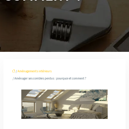
/
Aménagements intérieurs
/ Aménager ses combles perdus : pourquoi et comment ?