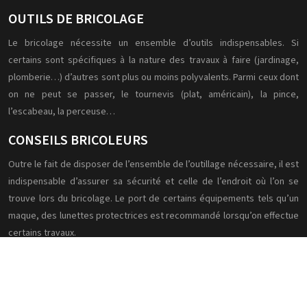
OUTILS DE BRICOLAGE
Le bricolage nécessite un ensemble d’outils indispensables. Si
certains sont spécifiques à la nature des travaux à faire (jardinage,
plomberie…) d’autres sont plus ou moins polyvalents. Parmi ceux dont
on ne peut se passer, le tournevis (plat, américain), la pince,
l’escabeau, la perceuse…
CONSEILS BRICOLEURS
Outre le fait de disposer de l’ensemble de l’outillage nécessaire, il est
indispensable d’assurer sa sécurité et celle de l’endroit où l’on se
trouve lors du bricolage. Le port de certains équipements tels qu’un
maque, des lunettes protectrices est recommandé lorsqu’on effectue
certains travaux.
Plan du site