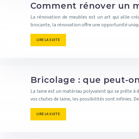
Comment rénover un m
La rénovation de meubles est un art qui allie cré
brocante, la rénovation offre une opportunité uniq
LIRE LA SUITE
Bricolage : que peut-on
La laine est un matériau polyvalent qui se prête à
vos chutes de laine, les possibilités sont infinies. 
LIRE LA SUITE