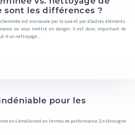
minée vs. nettoyage de
 sont les différences ?
 cheminée est encrassée par la suie et par d’autres éléments.
mance ou vous mettre en danger. Il est donc important de
faut-il un nettoyage…
 indéniable pour les
 rythme en s’améliorant en termes de performance. En témoigne