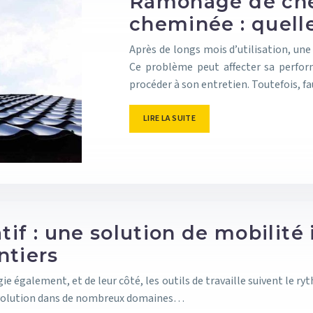
Ramonage de che
cheminée : quelle
Après de longs mois d’utilisation, une
Ce problème peut affecter sa perfor
procéder à son entretien. Toutefois, 
LIRE LA SUITE
atif : une solution de mobilité
ntiers
ie également, et de leur côté, les outils de travaille suivent le
 évolution dans de nombreux domaines…