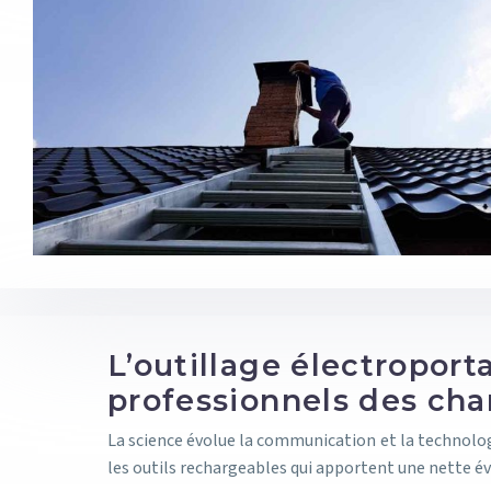
L’outillage électroport
professionnels des cha
La science évolue la communication et la technolog
les outils rechargeables qui apportent une nette