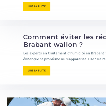
LIRE LA SUITE
Comment éviter les réc
Brabant wallon ?
Les experts en traitement d’humidité en Brabant 
éviter que ce problème ne réapparaisse. Lisez les ra
LIRE LA SUITE