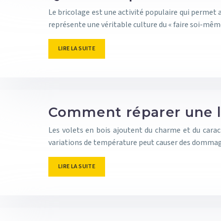
Le bricolage est une activité populaire qui permet 
représente une véritable culture du « faire soi-mêm
LIRE LA SUITE
Comment réparer une l
Les volets en bois ajoutent du charme et du caract
variations de température peut causer des domm
LIRE LA SUITE