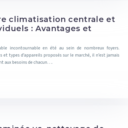
e climatisation centrale et
viduels : Avantages et
table incontournable en été au sein de nombreux foyers.
 et types d’appareils proposés sur le marché, il n’est jamais
ent aux besoins de chacun….