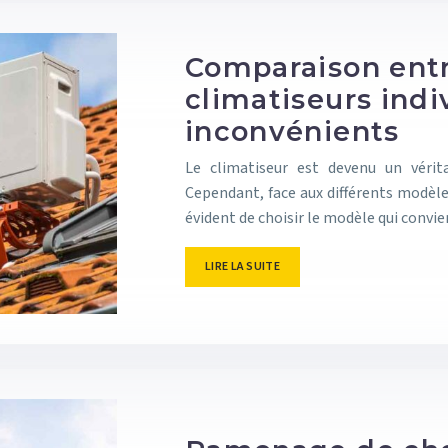
Comparaison entr
climatiseurs indi
inconvénients
Le climatiseur est devenu un véri
Cependant, face aux différents modèles
évident de choisir le modèle qui convi
LIRE LA SUITE