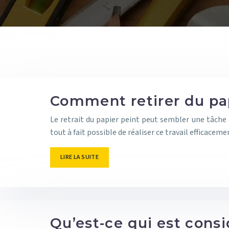
Comment retirer du pap
Le retrait du papier peint peut sembler une tâche 
tout à fait possible de réaliser ce travail efficace
LIRE LA SUITE
Qu’est-ce qui est cons