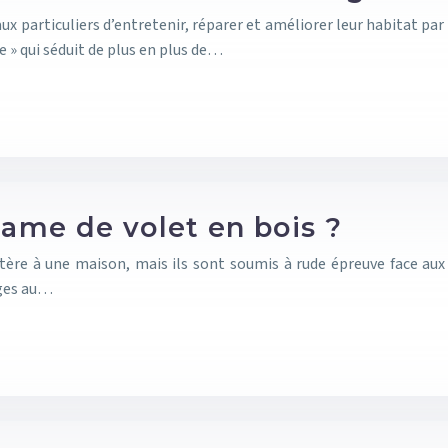
aux particuliers d’entretenir, réparer et améliorer leur habitat pa
e » qui séduit de plus en plus de…
ame de volet en bois ?
ère à une maison, mais ils sont soumis à rude épreuve face aux é
ages au…