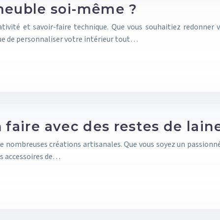
euble soi-même ?
ativité et savoir-faire technique. Que vous souhaitiez redonner
ue de personnaliser votre intérieur tout…
 faire avec des restes de lain
 de nombreuses créations artisanales. Que vous soyez un passionné
Des accessoires de…