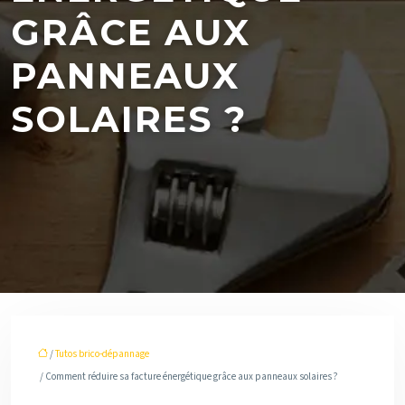
GRÂCE AUX
PANNEAUX
SOLAIRES ?
/
Tutos brico-dépannage
/ Comment réduire sa facture énergétique grâce aux panneaux solaires ?