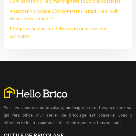
Clim panasonic : le timer clignote solutions possibles
Viessmann vitodens 100 : comment remplir le circuit
d’eau correctement ?
Pompe à chaleur : bruit d’eau qui coule causes et
correctifs
Pour les amoureux du bricolage, aménager un petit espace chez soi
qui fera office d’un atelier de bricolage est conseillé. Vous y
effectuerez les travaux souhaités et entreposerez tous vos outils.
OUTILS DE BRICOLAGE