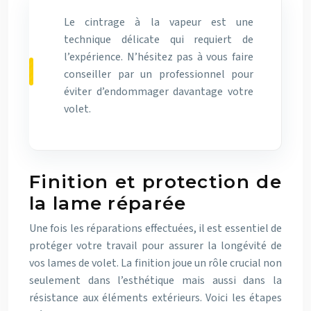
Le cintrage à la vapeur est une
technique délicate qui requiert de
l’expérience. N’hésitez pas à vous faire
conseiller par un professionnel pour
éviter d’endommager davantage votre
volet.
Finition et protection de
la lame réparée
Une fois les réparations effectuées, il est essentiel de
protéger votre travail pour assurer la longévité de
vos lames de volet. La finition joue un rôle crucial non
seulement dans l’esthétique mais aussi dans la
résistance aux éléments extérieurs. Voici les étapes