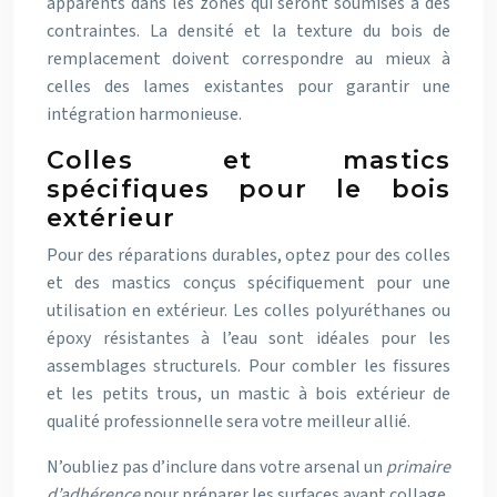
apparents dans les zones qui seront soumises à des
contraintes. La densité et la texture du bois de
remplacement doivent correspondre au mieux à
celles des lames existantes pour garantir une
intégration harmonieuse.
Colles et mastics
spécifiques pour le bois
extérieur
Pour des réparations durables, optez pour des colles
et des mastics conçus spécifiquement pour une
utilisation en extérieur. Les colles polyuréthanes ou
époxy résistantes à l’eau sont idéales pour les
assemblages structurels. Pour combler les fissures
et les petits trous, un mastic à bois extérieur de
qualité professionnelle sera votre meilleur allié.
N’oubliez pas d’inclure dans votre arsenal un
primaire
d’adhérence
pour préparer les surfaces avant collage,