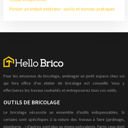
Poncer un enduit extérieur : outils et bonnes pratiques
Pour les amoureux du bricolage, aménager un petit espace chez soi
qui fera office d’un atelier de bricolage est conseillé. Vous y
effectuerez les travaux souhaités et entreposerez tous vos outils.
OUTILS DE BRICOLAGE
Le bricolage nécessite un ensemble d’outils indispensables. Si
certains sont spécifiques à la nature des travaux à faire (jardinage,
plomberie…) d’autres sont plus ou moins polyvalents. Parmi ceux dont