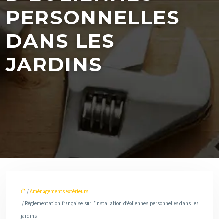
PERSONNELLES
DANS LES
JARDINS
/
Aménagements extérieurs
/ Réglementation française sur l’installation d’éoliennes personnelles dans les
jardins