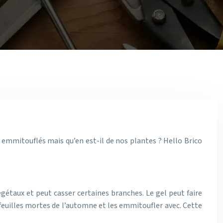
n emmitouflés mais qu’en est-il de nos plantes ? Hello Brico
égétaux et peut casser certaines branches. Le gel peut faire
s feuilles mortes de l’automne et les emmitoufler avec. Cette