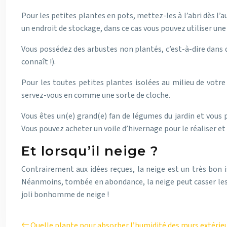
Pour les petites plantes en pots, mettez-les à l’abri dès 
un endroit de stockage, dans ce cas vous pouvez utiliser une 
Vous possédez des arbustes non plantés, c’est-à-dire dans d
connaît !).
Pour les toutes petites plantes isolées au milieu de votre 
servez-vous en comme une sorte de cloche.
Vous êtes un(e) grand(e) fan de légumes du jardin et vous 
Vous pouvez acheter un voile d’hivernage pour le réaliser et 
Et lorsqu’il neige ?
Contrairement aux idées reçues, la neige est un très bon iso
Néanmoins, tombée en abondance, la neige peut casser les b
joli bonhomme de neige !
Quelle plante pour absorber l’humidité des murs extérieu