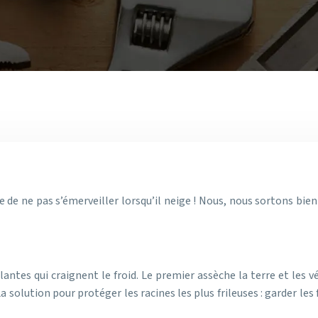
le de ne pas s’émerveiller lorsqu’il neige ! Nous, nous sortons bie
lantes qui craignent le froid. Le premier assèche la terre et les v
La solution pour protéger les racines les plus frileuses : garder le