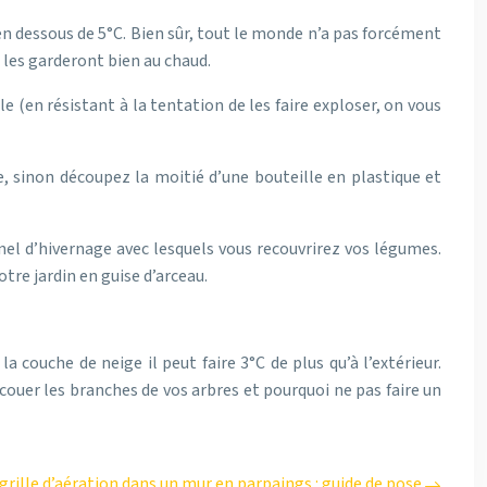
n dessous de 5°C. Bien sûr, tout le monde n’a pas forcément
s les garderont bien au chaud.
 (en résistant à la tentation de les faire exploser, on vous
le, sinon découpez la moitié d’une bouteille en plastique et
nel d’hivernage avec lesquels vous recouvrirez vos légumes.
tre jardin en guise d’arceau.
a couche de neige il peut faire 3°C de plus qu’à l’extérieur.
uer les branches de vos arbres et pourquoi ne pas faire un
grille d’aération dans un mur en parpaings : guide de pose