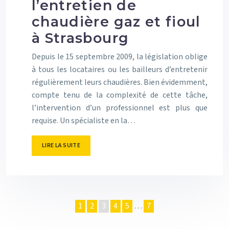
l’entretien de
chaudière gaz et fioul
à Strasbourg
Depuis le 15 septembre 2009, la législation oblige
à tous les locataires ou les bailleurs d’entretenir
régulièrement leurs chaudières. Bien évidemment,
compte tenu de la complexité de cette tâche,
l’intervention d’un professionnel est plus que
requise. Un spécialiste en la…
LIRE LA SUITE
1
2
3
4
5
…
7