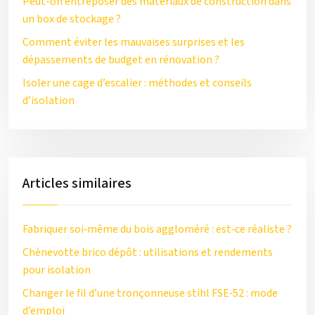
Peut-on entreposer des matériaux de construction dans
un box de stockage ?
Comment éviter les mauvaises surprises et les
dépassements de budget en rénovation ?
Isoler une cage d’escalier : méthodes et conseils
d’isolation
Articles similaires
Fabriquer soi‑même du bois aggloméré : est‑ce réaliste ?
Chènevotte brico dépôt : utilisations et rendements
pour isolation
Changer le fil d’une tronçonneuse stihl FSE‑52 : mode
d’emploi