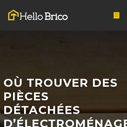
OÙ TROUVER DES
PIÈCES
DÉTACHÉES
D’ÉLECTROMÉNAG