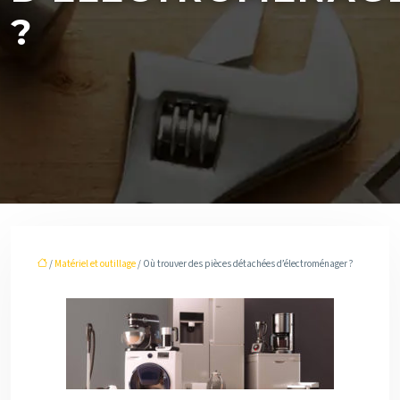
?
/
Matériel et outillage
/ Où trouver des pièces détachées d’électroménager ?