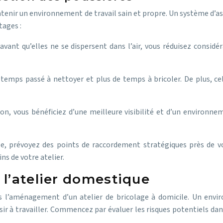
intenir un environnement de travail sain et propre. Un système d’a
tages :
 avant qu’elles ne se dispersent dans l’air, vous réduisez considé
e temps passé à nettoyer et plus de temps à bricoler. De plus, c
on, vous bénéficiez d’une meilleure visibilité et d’un environne
ée, prévoyez des points de raccordement stratégiques près de vos
ns de votre atelier.
 l’atelier domestique
ns l’aménagement d’un atelier de bricolage à domicile. Un env
aisir à travailler. Commencez par évaluer les risques potentiels 