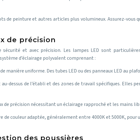
 pots de peinture et autres articles plus volumineux. Assurez-vous
x de précision
te sécurité et avec précision. Les lampes LED sont particulièr
n système d’éclairage polyvalent comprenant :
er de manière uniforme. Des tubes LED ou des panneaux LED au plaf
au-dessus de l’établi et des zones de travail spécifiques. Elles 
x de précision nécessitant un éclairage rapproché et les mains lib
re de couleur adaptée, généralement entre 4000K et 5000K, pour un 
gestion des poussières