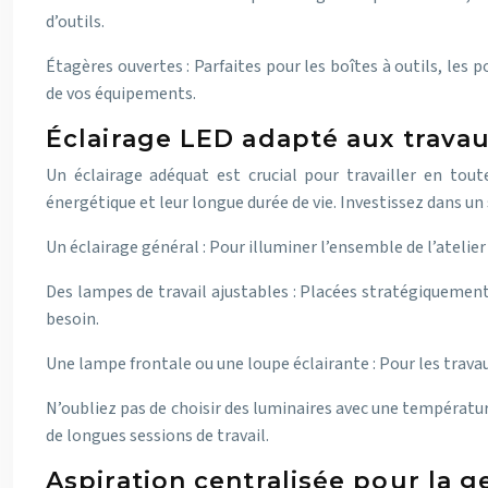
d’outils.
Étagères ouvertes : Parfaites pour les boîtes à outils, les
de vos équipements.
Éclairage LED adapté aux travau
Un éclairage adéquat est crucial pour travailler en tou
énergétique et leur longue durée de vie. Investissez dans u
Un éclairage général : Pour illuminer l’ensemble de l’ateli
Des lampes de travail ajustables : Placées stratégiquement 
besoin.
Une lampe frontale ou une loupe éclairante : Pour les travau
N’oubliez pas de choisir des luminaires avec une températu
de longues sessions de travail.
Aspiration centralisée pour la 