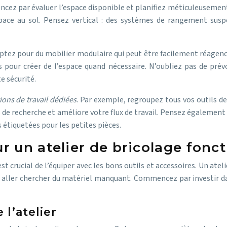
ncez par évaluer l’espace disponible et planifiez méticuleusement 
space au sol. Pensez vertical : des systèmes de rangement susp
. Optez pour du mobilier modulaire qui peut être facilement réagen
 pour créer de l’espace quand nécessaire. N’oubliez pas de prévo
 sécurité.
ions de travail dédiées
. Par exemple, regroupez tous vos outils 
mps de recherche et améliore votre flux de travail. Pensez égaleme
s étiquetées pour les petites pièces.
 un atelier de bricolage fonc
 est crucial de l’équiper avec les bons outils et accessoires. Un at
ur aller chercher du matériel manquant. Commencez par investir 
 l’atelier