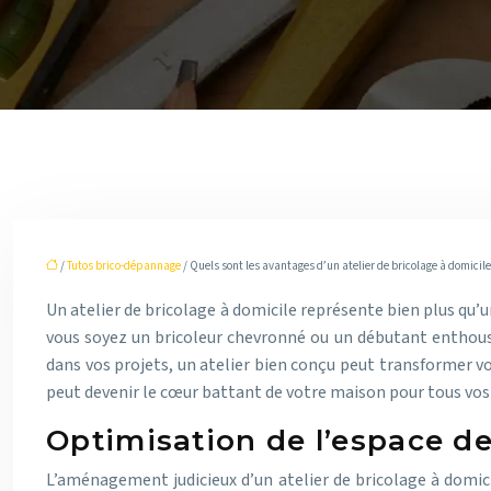
/
Tutos brico-dépannage
/ Quels sont les avantages d’un atelier de bricolage à domicile
Un atelier de bricolage à domicile représente bien plus qu’un
vous soyez un bricoleur chevronné ou un débutant enthousia
dans vos projets, un atelier bien conçu peut transformer 
peut devenir le cœur battant de votre maison pour tous vos 
Optimisation de l’espace de 
L’aménagement judicieux d’un atelier de bricolage à domic