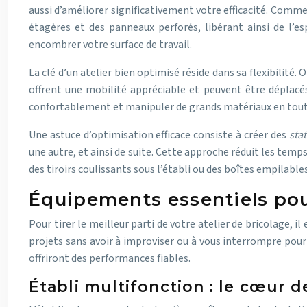
aussi d’améliorer significativement votre efficacité. Comme
étagères et des panneaux perforés, libérant ainsi de l’e
encombrer votre surface de travail.
La clé d’un atelier bien optimisé réside dans sa flexibilité
offrent une mobilité appréciable et peuvent être déplacés
confortablement et manipuler de grands matériaux en toute
Une astuce d’optimisation efficace consiste à créer des
stat
une autre, et ainsi de suite. Cette approche réduit les te
des tiroirs coulissants sous l’établi ou des boîtes empilable
Équipements essentiels pour
Pour tirer le meilleur parti de votre atelier de bricolage, il
projets sans avoir à improviser ou à vous interrompre po
offriront des performances fiables.
Établi multifonction : le cœur de