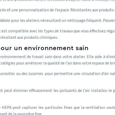
ile et une personnalisation de l’espace. Résistantes aux produits
 idéale pour les ateliers nécessitant un nettoyage fréquent. Peuve
 est compatible avec les types de travaux que vous effectuez régul
ésistant aux produits chimiques.
ir pour un environnement sain
vironnement de travail sain dans votre atelier. Elle aide à élimi
tratégies pour améliorer la qualité de l’air dans votre espace de bri
 ouvrantes ou des lucarnes pour permettre une circulation d’air na
t peut éliminer efficacement les polluants de l’air. Installez-le
tre HEPA peut capturer les particules fines que la ventilation seu
ant de la poussière fine.