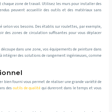
chaque zone de travail. Utilisez les murs pour installer des
endus peuvent accueillir des outils et des matériaux sans
cé selon vos besoins. Des établis sur roulettes, par exemple,
ir des zones de circulation suffisantes pour vous déplacer
de découpe dans une zone, vos équipements de peinture dans
nt à intégrer des solutions de rangement ingénieuses, comme
tionnel
elier bien fourni vous permet de réaliser une grande variété de
dans des
outils de qualité
qui dureront dans le temps et vous