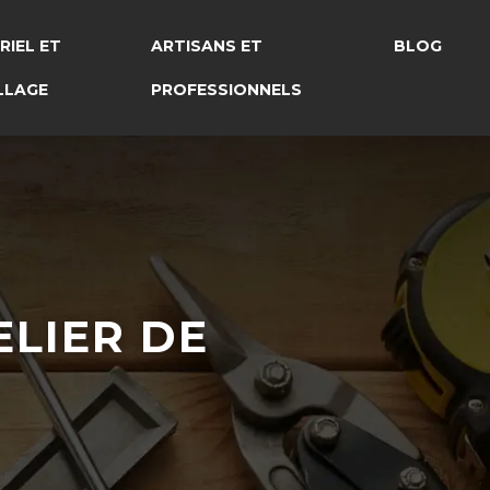
RIEL ET
ARTISANS ET
BLOG
LLAGE
PROFESSIONNELS
ELIER DE