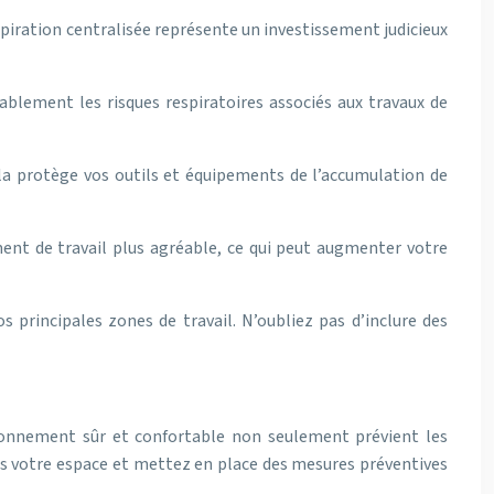
spiration centralisée représente un investissement judicieux
rablement les risques respiratoires associés aux travaux de
ela protège vos outils et équipements de l’accumulation de
ment de travail plus agréable, ce qui peut augmenter votre
 principales zones de travail. N’oubliez pas d’inclure des
ironnement sûr et confortable non seulement prévient les
dans votre espace et mettez en place des mesures préventives