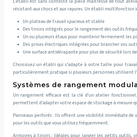
L’établi est sans conteste la pièce maîtresse de tout ate
résistant aux chocs et aux rayures. Un établi multifonction id
Un plateau de travail spacieux et stable
Des tiroirs intégrés pour le rangement des outils fréq
Un ou plusieurs étaux pour maintenir fermement les pi
Des prises électriques intégrées pour brancher vos outi
Une surface antidérapante pour plus de sécurité lors d
Choisissez un établi qui s’adapte à votre taille pour trav
particulièrement pratique si plusieurs personnes utilisent l’
Systèmes de rangement modulai
Un rangement efficace est la clé d’un atelier fonctionnel
permettent d’adapter votre espace de stockage à mesure que 
Panneaux perforés : Ils offrent une visibilité immédiate de
pour les outils que vous utilisez fréquemment.
Armoires à tiroirs : Idéales pour ranger les petits outils,