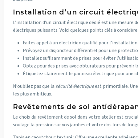
Installation d’un circuit électri
L’installation d’un circuit électrique dédié est une mesure de
électriques puissants. Voici quelques points clés à considérer
Faites appel à un électricien qualifié pour l’installation
Prévoyez un disjoncteur différentiel pour une protecti
Installez suffisamment de prises pour éviter l’utilisati
Optez pour des prises avec obturateurs pour prévenir l
Étiquetez clairement le panneau électrique pour une id
N’oubliez pas que la
sécurité électrique
est primordiale. Une
les plus ambitieux.
Revêtements de sol antidérapant
Le choix du revêtement de sol dans votre atelier est crucia
soulage la pression sur vos jambes et votre dos lors de longu
Tapis en caoutchouc texturé : Offre une excellente adhérence