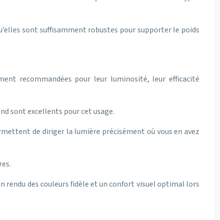
 qu’elles sont suffisamment robustes pour supporter le poids
ement recommandées pour leur luminosité, leur efficacité
ond sont excellents pour cet usage.
permettent de diriger la lumière précisément où vous en avez
res.
rendu des couleurs fidèle et un confort visuel optimal lors