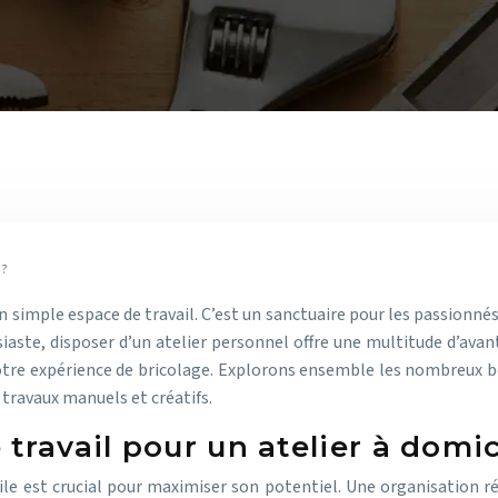
 ?
 simple espace de travail. C’est un sanctuaire pour les passionnés d
ste, disposer d’un atelier personnel offre une multitude d’avantag
votre expérience de bricolage. Explorons ensemble les nombreux b
travaux manuels et créatifs.
travail pour un atelier à domic
ile est crucial pour maximiser son potentiel. Une organisation 