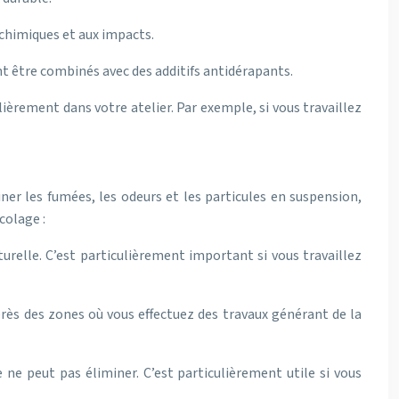
 chimiques et aux impacts.
nt être combinés avec des additifs antidérapants.
ièrement dans votre atelier. Par exemple, si vous travaillez
ner les fumées, les odeurs et les particules en suspension,
colage :
turelle. C’est particulièrement important si vous travaillez
 près des zones où vous effectuez des travaux générant de la
le ne peut pas éliminer. C’est particulièrement utile si vous