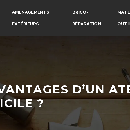
AMÉNAGEMENTS
BRICO-
MATÉ
EXTÉRIEURS
RÉPARATION
OUTI
VANTAGES D’UN AT
CILE ?