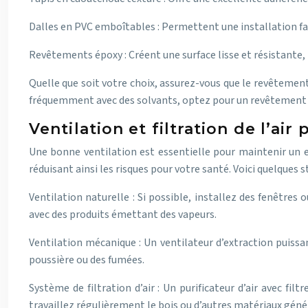
Dalles en PVC emboîtables : Permettent une installation fac
Revêtements époxy : Créent une surface lisse et résistante,
Quelle que soit votre choix, assurez-vous que le revêtement
fréquemment avec des solvants, optez pour un revêtement r
Ventilation et filtration de l’a
Une bonne ventilation est essentielle pour maintenir un en
réduisant ainsi les risques pour votre santé. Voici quelques s
Ventilation naturelle : Si possible, installez des fenêtres
avec des produits émettant des vapeurs.
Ventilation mécanique : Un ventilateur d’extraction puissan
poussière ou des fumées.
Système de filtration d’air : Un purificateur d’air avec fil
travaillez régulièrement le bois ou d’autres matériaux génér