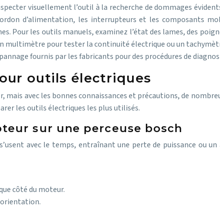
pecter visuellement l’outil à la recherche de dommages évidents 
le cordon d’alimentation, les interrupteurs et les composants 
s. Pour les outils manuels, examinez l’état des lames, des poign
un multimètre pour tester la continuité électrique ou un tachymètre
épannage fournis par les fabricants pour des procédures de diagnos
ur outils électriques
er, mais avec les bonnes connaissances et précautions, de nombreu
er les outils électriques les plus utilisés.
teur sur une perceuse bosch
’usent avec le temps, entraînant une perte de puissance ou un a
aque côté du moteur.
 orientation.