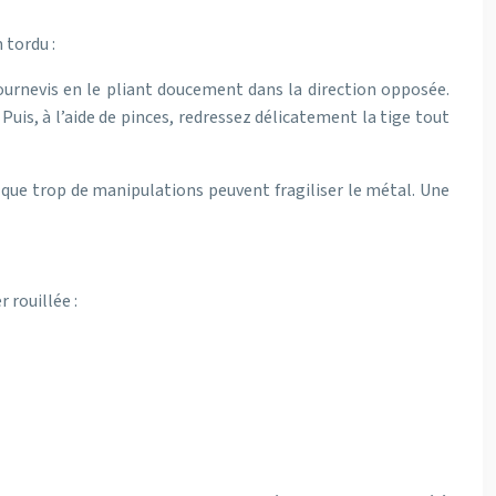
 tordu :
urnevis en le pliant doucement dans la direction opposée.
uis, à l’aide de pinces, redressez délicatement la tige tout
t que trop de manipulations peuvent fragiliser le métal. Une
 rouillée :