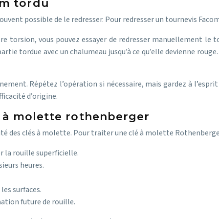
om tordu
ouvent possible de le redresser. Pour redresser un tournevis Facom
re torsion, vous pouvez essayer de redresser manuellement le to
tie tordue avec un chalumeau jusqu’à ce qu’elle devienne rouge. P
ignement. Répétez l’opération si nécessaire, mais gardez à l’espri
ficacité d’origine.
s à molette rothenberger
é des clés à molette. Pour traiter une clé à molette Rothenberger
la rouille superficielle.
sieurs heures.
les surfaces.
ation future de rouille.