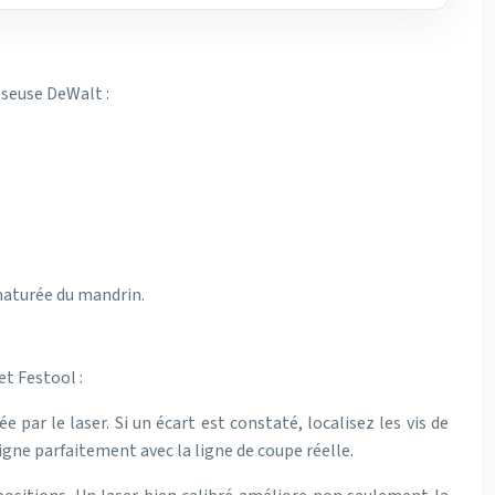
sseuse DeWalt :
maturée du mandrin.
et Festool :
par le laser. Si un écart est constaté, localisez les vis de
ligne parfaitement avec la ligne de coupe réelle.