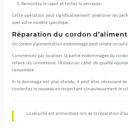
Remontez le capot et testez la perceuse.
Cette opération peut significativement améliorer les perf
avec votre modèle spécifique.
Réparation du cordon d’alimenta
Un cordon d’alimentation endommagé peut rendre un outil éle
Commencez par localiser la partie endommagée du cordon. S
refaire les connexions. Utilisez un
câble de qualité équiva
l’ensemble.
Si le dommage est plus étendu, il peut être nécessaire de
connectez le nouveau en respectant scrupuleusement le sc
La sécurité est primordiale lors de la réparation d’ou