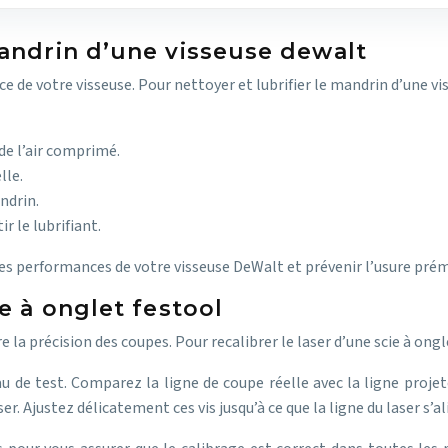
mandrin d’une visseuse dewalt
ce de votre visseuse. Pour nettoyer et lubrifier le mandrin d’une vi
e l’air comprimé.
lle.
ndrin.
r le lubrifiant.
s performances de votre visseuse DeWalt et prévenir l’usure pré
e à onglet festool
la précision des coupes. Pour recalibrer le laser d’une scie à ongl
e test. Comparez la ligne de coupe réelle avec la ligne projetée 
er. Ajustez délicatement ces vis jusqu’à ce que la ligne du laser s’a