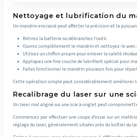
Nettoyage et lubrification du 
Un mandrin encrassé peut affecter la précision et la puissan
Retirez la batterie ou débranchez l’outil.
Ouvrez complètement le mandrin et nettoyez-le avec d
Utilisez un chiffon propre pour enlever la saleté résidue
Appliquez une fine couche de lubrifiant spécial pour ma
Faites fonctionner le mandrin plusieurs fois pour réparti
Cette opération simple peut considérablement améliorer le
Recalibrage du laser sur une sci
Un laser mal aligné sur une scie à onglet peut compromettre 
Commencez par effectuer une coupe d’essai sur un matériau d
réglage du laser, généralement situées près du boîtier du las