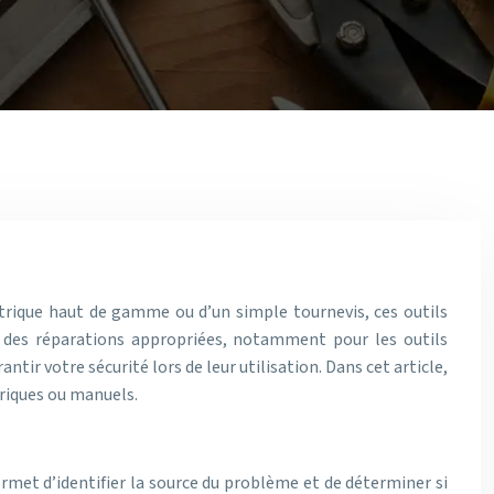
ctrique haut de gamme ou d’un simple tournevis, ces outils
t des réparations appropriées, notamment pour les outils
ntir votre sécurité lors de leur utilisation. Dans cet article,
triques ou manuels.
ermet d’identifier la source du problème et de déterminer si