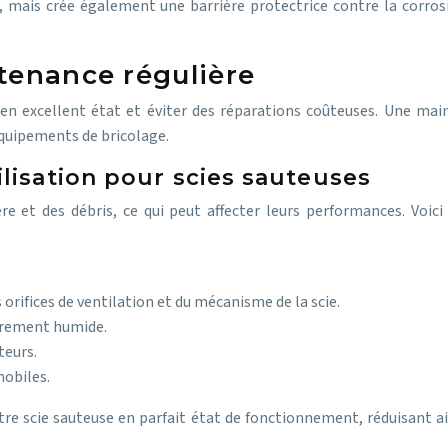
 mais crée également une barrière protectrice contre la corrosio
tenance régulière
s en excellent état et éviter des réparations coûteuses. Une mai
 équipements de bricolage.
lisation pour scies sauteuses
e et des débris, ce qui peut affecter leurs performances. Voici
 orifices de ventilation et du mécanisme de la scie.
gèrement humide.
teurs.
mobiles.
e scie sauteuse en parfait état de fonctionnement, réduisant ain