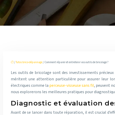
/
Tutos brico-dépannage
/ Comment réparer et entretenir vos outils de bricolage ?
Les outils de bricolage sont des investissements précieux 
méritent une attention particulière pour assurer leur l
électriques comme la
perceuse-visseuse sans fil
, peuvent no
nous explorerons les meilleures pratiques pour diagnostiquer
Diagnostic et évaluation d
Avant de se lancer dans toute réparation, il est crucial d’