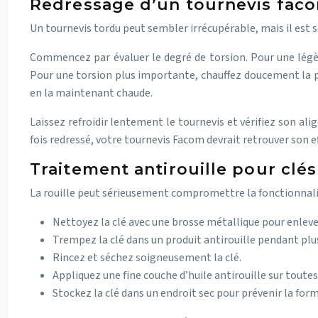
Redressage d’un tournevis fac
Un tournevis tordu peut sembler irrécupérable, mais il est s
Commencez par évaluer le degré de torsion. Pour une légè
Pour une torsion plus importante, chauffez doucement la par
en la maintenant chaude.
Laissez refroidir lentement le tournevis et vérifiez son al
fois redressé, votre tournevis Facom devrait retrouver son ef
Traitement antirouille pour clé
La rouille peut sérieusement compromettre la fonctionnalit
Nettoyez la clé avec une brosse métallique pour enlever 
Trempez la clé dans un produit antirouille pendant plu
Rincez et séchez soigneusement la clé.
Appliquez une fine couche d’huile antirouille sur toutes 
Stockez la clé dans un endroit sec pour prévenir la form