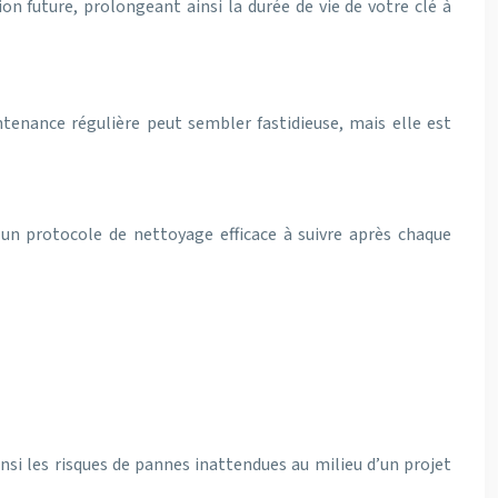
n future, prolongeant ainsi la durée de vie de votre clé à
ntenance régulière peut sembler fastidieuse, mais elle est
 un protocole de nettoyage efficace à suivre après chaque
si les risques de pannes inattendues au milieu d’un projet