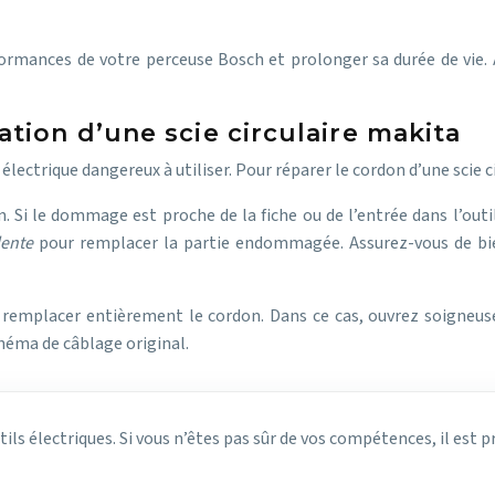
ormances de votre perceuse Bosch et prolonger sa durée de vie. 
tion d’une scie circulaire makita
ctrique dangereux à utiliser. Pour réparer le cordon d’une scie ci
i le dommage est proche de la fiche ou de l’entrée dans l’outil,
lente
pour remplacer la partie endommagée. Assurez-vous de bien
 remplacer entièrement le cordon. Dans ce cas, ouvrez soigneuse
héma de câblage original.
tils électriques. Si vous n’êtes pas sûr de vos compétences, il est 