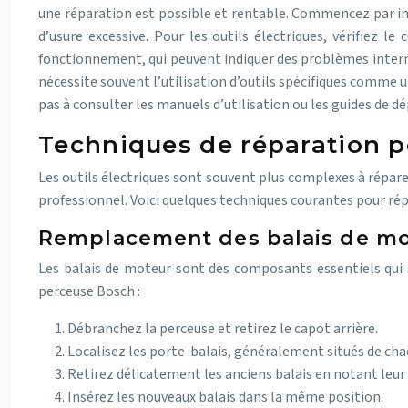
une réparation est possible et rentable. Commencez par ins
d’usure excessive. Pour les outils électriques, vérifiez 
fonctionnement, qui peuvent indiquer des problèmes interne
nécessite souvent l’utilisation d’outils spécifiques comme 
pas à consulter les manuels d’utilisation ou les guides de d
Techniques de réparation po
Les outils électriques sont souvent plus complexes à répar
professionnel. Voici quelques techniques courantes pour répar
Remplacement des balais de mo
Les balais de moteur sont des composants essentiels qui s
perceuse Bosch :
Débranchez la perceuse et retirez le capot arrière.
Localisez les porte-balais, généralement situés de ch
Retirez délicatement les anciens balais en notant leur
Insérez les nouveaux balais dans la même position.