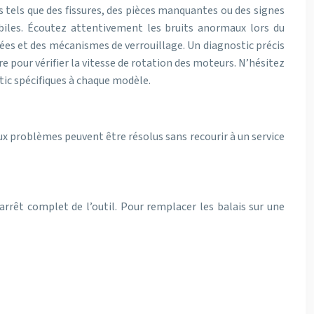
tels que des fissures, des pièces manquantes ou des signes
mobiles. Écoutez attentivement les bruits anormaux lors du
ées et des mécanismes de verrouillage. Un diagnostic précis
 pour vérifier la vitesse de rotation des moteurs. N’hésitez
tic spécifiques à chaque modèle.
x problèmes peuvent être résolus sans recourir à un service
rrêt complet de l’outil. Pour remplacer les balais sur une