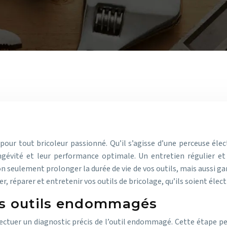
pour tout bricoleur passionné. Qu’il s’agisse d’une perceuse éle
ongévité et leur performance optimale. Un entretien régulier e
n seulement prolonger la durée de vie de vos outils, mais aussi gara
, réparer et entretenir vos outils de bricolage, qu’ils soient élec
es outils endommagés
effectuer un diagnostic précis de l’outil endommagé. Cette étape p