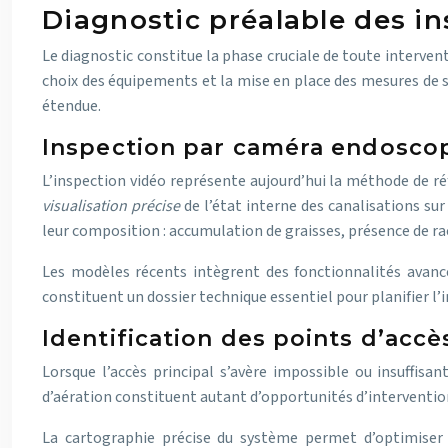
Diagnostic préalable des in
Le diagnostic constitue la phase cruciale de toute interve
choix des équipements et la mise en place des mesures de sé
étendue.
Inspection par caméra endoscop
L’inspection vidéo représente aujourd’hui la méthode de ré
visualisation précise
de l’état interne des canalisations s
leur composition : accumulation de graisses, présence de ra
Les modèles récents intègrent des fonctionnalités avan
constituent un dossier technique essentiel pour planifier l
Identification des points d’accès
Lorsque l’accès principal s’avère impossible ou insuffisan
d’aération constituent autant d’opportunités d’intervention
La cartographie précise du système permet d’optimiser l