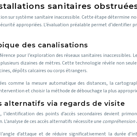
stallations sanitaires obstruée
ntion sur système sanitaire inaccessible. Cette étape détermine n
curité appropriées. L’évaluation préalable permet d’identifier pr
ique des canalisations
férence pour l’exploration des réseaux sanitaires inaccessibles.
ur plusieurs dizaines de mètres. Cette technologie révèle non se
cines, dépôts calcaires ou corps étrangers.
cées comme la mesure automatique des distances, la cartograph
’intervention et choisir la méthode de débouchage la plus appropri
 alternatifs via regards de visite
t, l’identification des points d’accès secondaires devient primo
. L’analyse de ces accès alternatifs nécessite une
compréhension 
’angle d’attaque et de réduire significativement la durée d’in