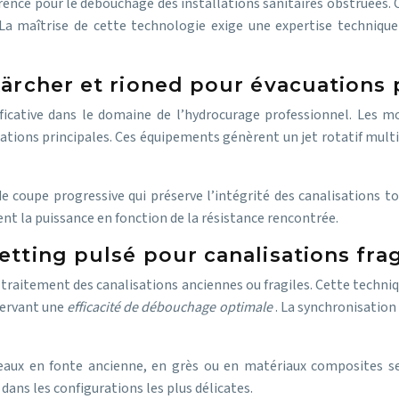
ence pour le débouchage des installations sanitaires obstruées. Ce
 La maîtrise de cette technologie exige une expertise technique
kärcher et rioned pour évacuations 
ificative dans le domaine de l’hydrocurage professionnel. Les 
ations principales. Ces équipements génèrent un jet rotatif multi
 coupe progressive qui préserve l’intégrité des canalisations t
nt la puissance en fonction de la résistance rencontrée.
etting pulsé pour canalisations frag
 traitement des canalisations anciennes ou fragiles. Cette techni
servant une
efficacité de débouchage optimale
. La synchronisation
aux en fonte ancienne, en grès ou en matériaux composites sen
ans les configurations les plus délicates.