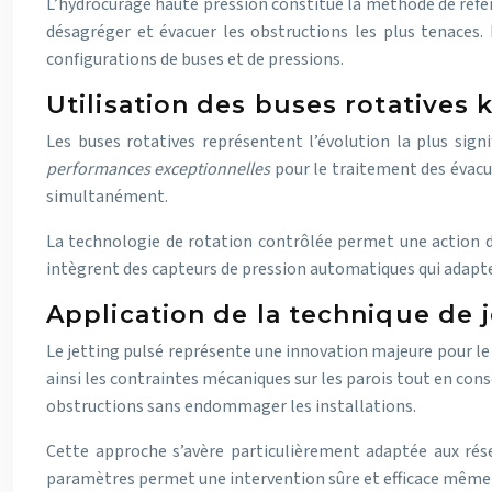
L’hydrocurage haute pression constitue la méthode de référ
désagréger et évacuer les obstructions les plus tenaces.
configurations de buses et de pressions.
Utilisation des buses rotatives 
Les buses rotatives représentent l’évolution la plus sign
performances exceptionnelles
pour le traitement des évacu
simultanément.
La technologie de rotation contrôlée permet une action de
intègrent des capteurs de pression automatiques qui adapte
Application de la technique de j
Le jetting pulsé représente une innovation majeure pour le
ainsi les contraintes mécaniques sur les parois tout en con
obstructions sans endommager les installations.
Cette approche s’avère particulièrement adaptée aux rése
paramètres permet une intervention sûre et efficace même d