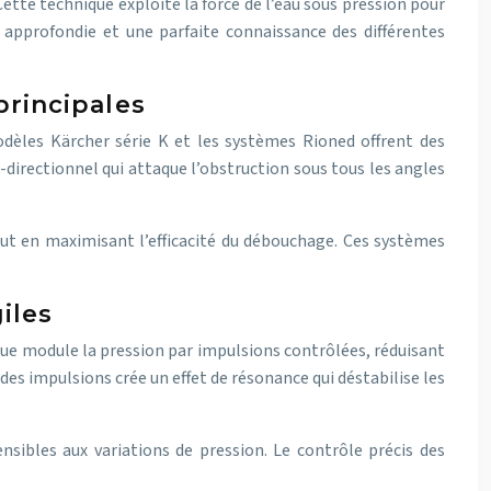
tte technique exploite la force de l’eau sous pression pour
 approfondie et une parfaite connaissance des différentes
principales
modèles Kärcher série K et les systèmes Rioned offrent des
-directionnel qui attaque l’obstruction sous tous les angles
out en maximisant l’efficacité du débouchage. Ces systèmes
iles
que module la pression par impulsions contrôlées, réduisant
 des impulsions crée un effet de résonance qui déstabilise les
sibles aux variations de pression. Le contrôle précis des