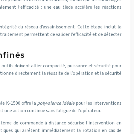
ment l’efficacité : une eau tiède accélère les réactions
ntégrité du réseau d’assainissement. Cette étape inclut la
traitement permettent de valider l’efficacité et de détecter
nfinés
utils doivent allier compacité, puissance et sécurité pour
ionne directement la réussite de l’opération et la sécurité
le K-1500 offre la
polyvalence idéale
pour les interventions
t une action continue sans fatigue de l’opérateur.
système de commande à distance sécurise l’intervention en
atiques qui arrêtent immédiatement la rotation en cas de