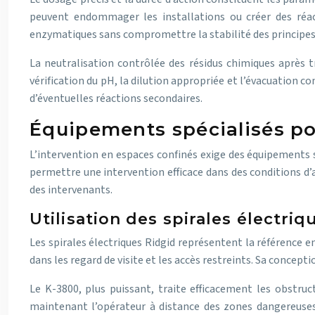
peuvent endommager les installations ou créer des réact
enzymatiques sans compromettre la stabilité des principes 
La neutralisation contrôlée des résidus chimiques après t
vérification du pH, la dilution appropriée et l’évacuation 
d’éventuelles réactions secondaires.
Équipements spécialisés po
L’intervention en espaces confinés exige des équipements s
permettre une intervention efficace dans des conditions d’
des intervenants.
Utilisation des spirales électriq
Les spirales électriques Ridgid représentent la référence
dans les regard de visite et les accès restreints. Sa conce
Le K-3800, plus puissant, traite efficacement les obstru
maintenant l’opérateur à distance des zones dangereuses