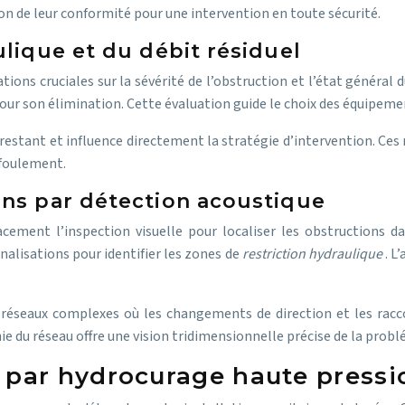
ation de leur conformité pour une intervention en toute sécurité.
ulique et du débit résiduel
ons cruciales sur la sévérité de l’obstruction et l’état général 
ur son élimination. Cette évaluation guide le choix des équipeme
é restant et influence directement la stratégie d’intervention. C
efoulement.
ons par détection acoustique
acement l’inspection visuelle pour localiser les obstructions 
nalisations pour identifier les zones de
restriction hydraulique
. L
s réseaux complexes où les changements de direction et les racc
e du réseau offre une vision tridimensionnelle précise de la prob
par hydrocurage haute pressi