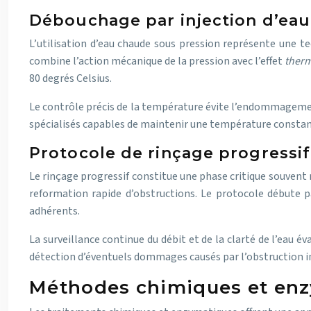
Débouchage par injection d’eau
L’utilisation d’eau chaude sous pression représente une t
combine l’action mécanique de la pression avec l’effet
therm
80 degrés Celsius.
Le contrôle précis de la température évite l’endommagement
spécialisés capables de maintenir une température constant
Protocole de rinçage progressif
Le rinçage progressif constitue une phase critique souvent 
reformation rapide d’obstructions. Le protocole débute pa
adhérents.
La surveillance continue du débit et de la clarté de l’eau 
détection d’éventuels dommages causés par l’obstruction in
Méthodes chimiques et enzy