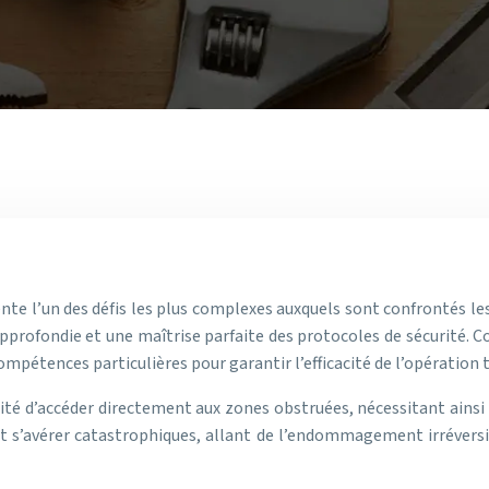
nte l’un des défis les plus complexes auxquels sont confrontés le
pprofondie et une maîtrise parfaite des protocoles de sécurité. 
ompétences particulières pour garantir l’efficacité de l’opération 
ité d’accéder directement aux zones obstruées, nécessitant ainsi l
s’avérer catastrophiques, allant de l’endommagement irréversibl