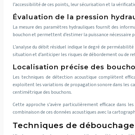
l’accessibilité de ces points, leur sécurisation et la vérific
Évaluation de la pression hydra
La mesure des paramètres hydrauliques fournit des informati
bouchon et permettent d’estimer la puissance nécessaire po
L’analyse du débit résiduel indique le degré de perméabilit
situation et d’anticiper les risques de débordement ou de r
Localisation précise des bouch
Les techniques de détection acoustique complètent effic
exploitent les variations de propagation sonore dans les ca
centimétrique des bouchons.
Cette approche s’avère particulièrement efficace dans le
combinaison de ces données acoustiques avec la cartographi
Techniques de débouchage 