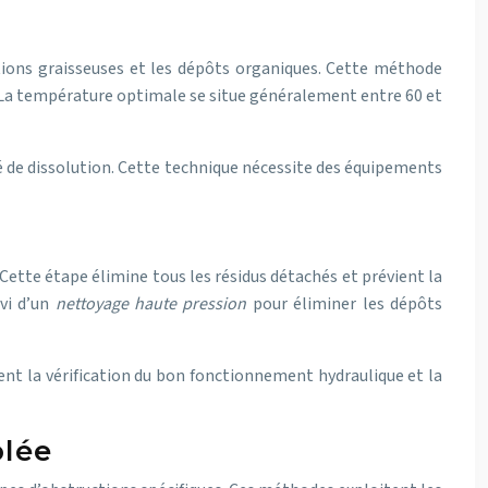
ctions graisseuses et les dépôts organiques. Cette méthode
. La température optimale se situe généralement entre 60 et
 de dissolution. Cette technique nécessite des équipements
Cette étape élimine tous les résidus détachés et prévient la
ivi d’un
nettoyage haute pression
pour éliminer les dépôts
ment la vérification du bon fonctionnement hydraulique et la
blée