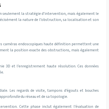
s
on seulement la stratégie d’intervention, mais également le
écisément la nature de l’obstruction, sa localisation et son
 Les caméras endoscopiques haute définition permettent une
ulement la position exacte des obstructions, mais également
ie 3D et l’enregistrement haute résolution. Ces données
ée.
rdiale. Les regards de visite, tampons d’égouts et bouches
approfondie
du réseau et de sa topologie.
tervention. Cette phase inclut également l’évaluation de