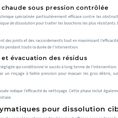
 chaude sous pression contrôlée
echnique spécialisée particulièrement efficace contre les obstru
ique de dissolution
pour traiter les bouchons les plus résistants
 des joints et des raccordements tout en maximisant l’efficacité
e pendant toute la durée de l’intervention.
 et évacuation des résidus
négligée qui conditionne le succès à long terme de l’intervention. 
r un rinçage à faible pression pour évacuer les gros débris, su
évacuée indique l’efficacité du nettoyage. Cette phase inclut égale
itiale.
matiques pour dissolution ci