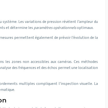
du système. Les variations de pression révèlent l’ampleur du
nts et détermine les
paramètres opérationnels
optimaux.
es mesures permettent également de prévoir l’évolution de la
dans les zones non accessibles aux caméras. Ces méthodes
’analyse des fréquences et des échos permet une localisation
ordements multiples compliquent l’inspection visuelle. La
lématique.
on