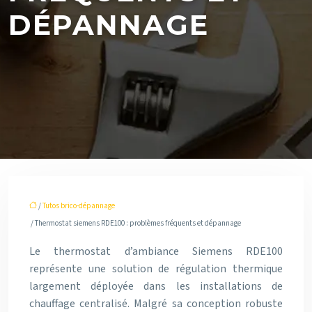
DÉPANNAGE
/
Tutos brico-dépannage
/ Thermostat siemens RDE100 : problèmes fréquents et dépannage
Le thermostat d’ambiance Siemens RDE100
représente une solution de régulation thermique
largement déployée dans les installations de
chauffage centralisé. Malgré sa conception robuste