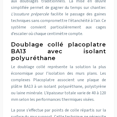
aux doublages traditionnels. La mise en œuvre
simplifiée permet de gagner du temps sur chantier.
L’ossature prépercée
facilite le passage des gaines
techniques sans compromettre l’étanchéité à l’air. Ce
système convient particulièrement aux cages
d’escalier où chaque centimètre compte.
Doublage collé placoplatre
BA13 avec isolant
polyuréthane
Le doublage collé représente la solution la plus
économique pour l’isolation des murs plans. Les
complexes Placoplatre associent une plaque de
plâtre BA13 à un isolant polyuréthane, polystyrène
ou laine minérale. L’épaisseur totale varie de 40 à 120
mm selon les performances thermiques visées.
La pose s’effectue par points de colle répartis sur la
surface du mur support. Cette technique ne nécessite