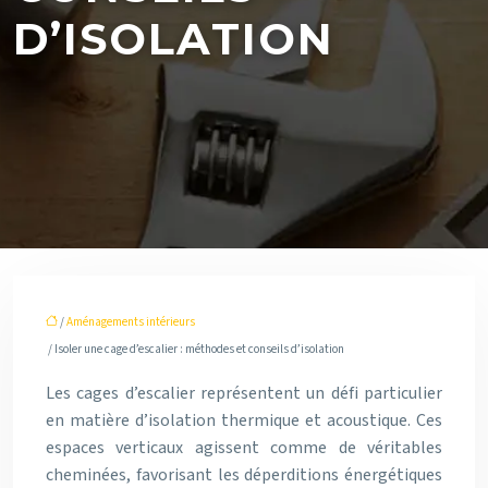
D’ISOLATION
/
Aménagements intérieurs
/ Isoler une cage d’escalier : méthodes et conseils d’isolation
Les cages d’escalier représentent un défi particulier
en matière d’isolation thermique et acoustique. Ces
espaces verticaux agissent comme de véritables
cheminées, favorisant les déperditions énergétiques