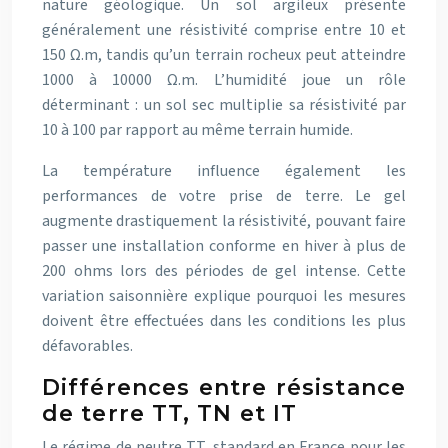
nature géologique. Un sol argileux présente
généralement une résistivité comprise entre 10 et
150 Ω.m, tandis qu’un terrain rocheux peut atteindre
1000 à 10000 Ω.m. L’humidité joue un rôle
déterminant : un sol sec multiplie sa résistivité par
10 à 100 par rapport au même terrain humide.
La température influence également les
performances de votre prise de terre. Le gel
augmente drastiquement la résistivité, pouvant faire
passer une installation conforme en hiver à plus de
200 ohms lors des périodes de gel intense. Cette
variation saisonnière explique pourquoi les mesures
doivent être effectuées dans les conditions les plus
défavorables.
Différences entre résistance
de terre TT, TN et IT
Le régime de neutre TT, standard en France pour les