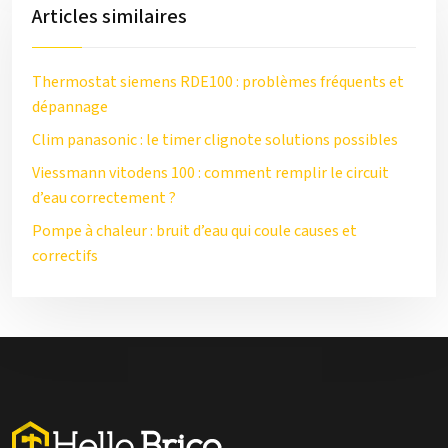
Articles similaires
Thermostat siemens RDE100 : problèmes fréquents et
dépannage
Clim panasonic : le timer clignote solutions possibles
Viessmann vitodens 100 : comment remplir le circuit
d’eau correctement ?
Pompe à chaleur : bruit d’eau qui coule causes et
correctifs