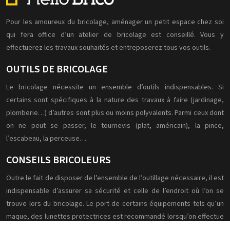
Pour les amoureux du bricolage, aménager un petit espace chez soi
qui fera office d’un atelier de bricolage est conseillé. Vous y
effectuerez les travaux souhaités et entreposerez tous vos outils.
OUTILS DE BRICOLAGE
Le bricolage nécessite un ensemble d’outils indispensables. Si
certains sont spécifiques à la nature des travaux à faire (jardinage,
plomberie…) d’autres sont plus ou moins polyvalents. Parmi ceux dont
on ne peut se passer, le tournevis (plat, américain), la pince,
l’escabeau, la perceuse…
CONSEILS BRICOLEURS
Outre le fait de disposer de l’ensemble de l’outillage nécessaire, il est
indispensable d’assurer sa sécurité et celle de l’endroit où l’on se
trouve lors du bricolage. Le port de certains équipements tels qu’un
maque, des lunettes protectrices est recommandé lorsqu’on effectue
certains travaux.