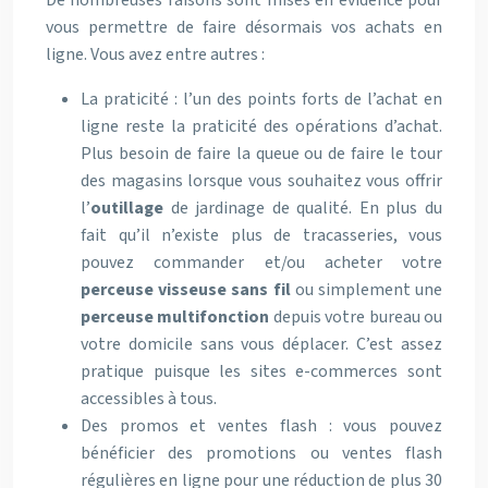
De nombreuses raisons sont mises en évidence pour
vous permettre de faire désormais vos achats en
ligne. Vous avez entre autres :
La praticité : l’un des points forts de l’achat en
ligne reste la praticité des opérations d’achat.
Plus besoin de faire la queue ou de faire le tour
des magasins lorsque vous souhaitez vous offrir
l’
outillage
de jardinage de qualité. En plus du
fait qu’il n’existe plus de tracasseries, vous
pouvez commander et/ou acheter votre
perceuse visseuse sans fil
ou simplement une
perceuse multifonction
depuis votre bureau ou
votre domicile sans vous déplacer. C’est assez
pratique puisque les sites e-commerces sont
accessibles à tous.
Des promos et ventes flash : vous pouvez
bénéficier des promotions ou ventes flash
régulières en ligne pour une réduction de plus 30