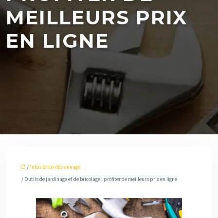
MEILLEURS PRIX
EN LIGNE
/
Tutos brico-dépannage
/ Outils de jardinage et de bricolage : profiter de meilleurs prix en ligne