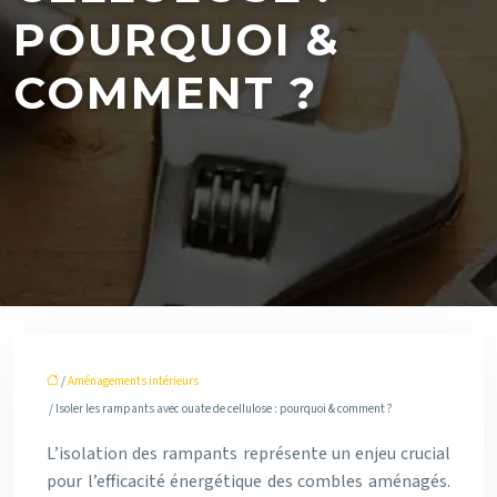
POURQUOI &
COMMENT ?
/
Aménagements intérieurs
/ Isoler les rampants avec ouate de cellulose : pourquoi & comment ?
L’isolation des rampants représente un enjeu crucial
pour l’efficacité énergétique des combles aménagés.