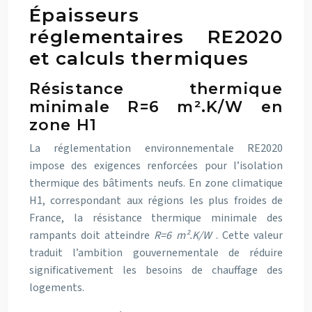
Épaisseurs
réglementaires RE2020
et calculs thermiques
Résistance thermique
minimale R=6 m².K/W en
zone H1
La réglementation environnementale RE2020
impose des exigences renforcées pour l’isolation
thermique des bâtiments neufs. En zone climatique
H1, correspondant aux régions les plus froides de
France, la résistance thermique minimale des
rampants doit atteindre
R=6 m².K/W
. Cette valeur
traduit l’ambition gouvernementale de réduire
significativement les besoins de chauffage des
logements.