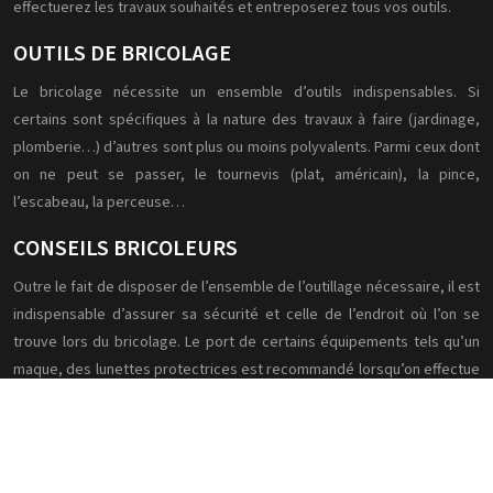
effectuerez les travaux souhaités et entreposerez tous vos outils.
OUTILS DE BRICOLAGE
Le bricolage nécessite un ensemble d’outils indispensables. Si
certains sont spécifiques à la nature des travaux à faire (jardinage,
plomberie…) d’autres sont plus ou moins polyvalents. Parmi ceux dont
on ne peut se passer, le tournevis (plat, américain), la pince,
l’escabeau, la perceuse…
CONSEILS BRICOLEURS
Outre le fait de disposer de l’ensemble de l’outillage nécessaire, il est
indispensable d’assurer sa sécurité et celle de l’endroit où l’on se
trouve lors du bricolage. Le port de certains équipements tels qu’un
maque, des lunettes protectrices est recommandé lorsqu’on effectue
certains travaux.