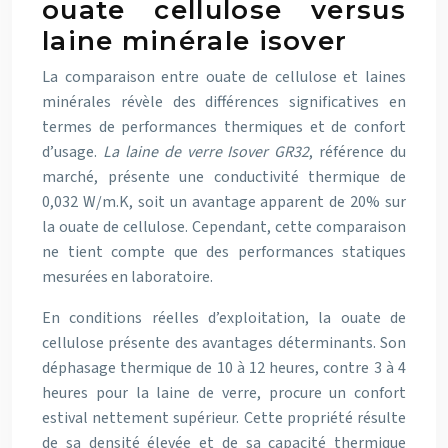
ouate cellulose versus
laine minérale isover
La comparaison entre ouate de cellulose et laines
minérales révèle des différences significatives en
termes de performances thermiques et de confort
d’usage.
La laine de verre Isover GR32
, référence du
marché, présente une conductivité thermique de
0,032 W/m.K, soit un avantage apparent de 20% sur
la ouate de cellulose. Cependant, cette comparaison
ne tient compte que des performances statiques
mesurées en laboratoire.
En conditions réelles d’exploitation, la ouate de
cellulose présente des avantages déterminants. Son
déphasage thermique de 10 à 12 heures, contre 3 à 4
heures pour la laine de verre, procure un confort
estival nettement supérieur. Cette propriété résulte
de sa densité élevée et de sa capacité thermique