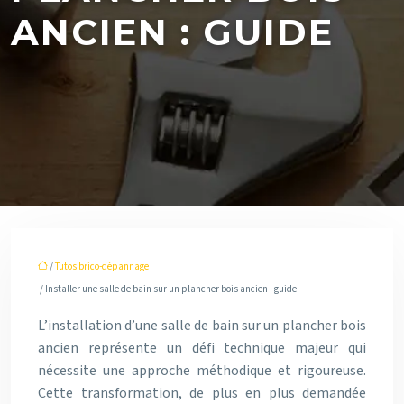
ANCIEN : GUIDE
/
Tutos brico-dépannage
/ Installer une salle de bain sur un plancher bois ancien : guide
L’installation d’une salle de bain sur un plancher bois
ancien représente un défi technique majeur qui
nécessite une approche méthodique et rigoureuse.
Cette transformation, de plus en plus demandée