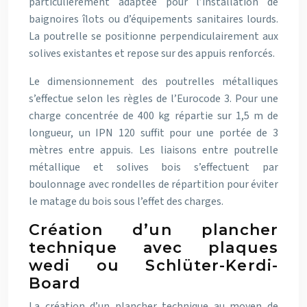
particulièrement adaptée pour l’installation de
baignoires îlots ou d’équipements sanitaires lourds.
La poutrelle se positionne perpendiculairement aux
solives existantes et repose sur des appuis renforcés.
Le dimensionnement des poutrelles métalliques
s’effectue selon les règles de l’Eurocode 3. Pour une
charge concentrée de 400 kg répartie sur 1,5 m de
longueur, un IPN 120 suffit pour une portée de 3
mètres entre appuis. Les liaisons entre poutrelle
métallique et solives bois s’effectuent par
boulonnage avec rondelles de répartition pour éviter
le matage du bois sous l’effet des charges.
Création d’un plancher
technique avec plaques
wedi ou Schlüter-Kerdi-
Board
La création d’un plancher technique au moyen de