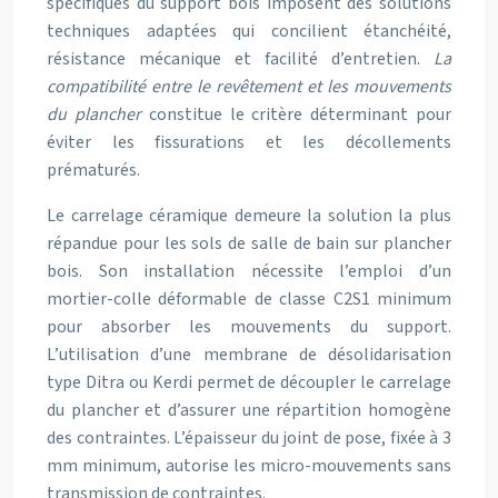
spécifiques du support bois imposent des solutions
techniques adaptées qui concilient étanchéité,
résistance mécanique et facilité d’entretien.
La
compatibilité entre le revêtement et les mouvements
du plancher
constitue le critère déterminant pour
éviter les fissurations et les décollements
prématurés.
Le carrelage céramique demeure la solution la plus
répandue pour les sols de salle de bain sur plancher
bois. Son installation nécessite l’emploi d’un
mortier-colle déformable de classe C2S1 minimum
pour absorber les mouvements du support.
L’utilisation d’une membrane de désolidarisation
type Ditra ou Kerdi permet de découpler le carrelage
du plancher et d’assurer une répartition homogène
des contraintes. L’épaisseur du joint de pose, fixée à 3
mm minimum, autorise les micro-mouvements sans
transmission de contraintes.