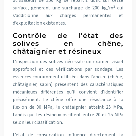
utilisateur) de 350 kg se répartit donc sur cette
surface, générant une surcharge de 200 kg/m² qui
s’additionne aux charges permanentes et
d’exploitation existantes.
Contrôle de l’état des
solives en chêne,
châtaignier et résineux
L’inspection des solives nécessite un examen visuel
approfondi et des vérifications par sondage. Les
essences couramment utilisées dans l’ancien (chêne,
châtaignier, sapin) présentent des caractéristiques
mécaniques différentes qu’il convient d’identifier
précisément. Le chêne offre une résistance à la
flexion de 30 MPa, le châtaignier atteint 25 MPa,
tandis que les résineux oscillent entre 20 et 25 MPa
selon leur classification.
L’état de conservation influence directement la