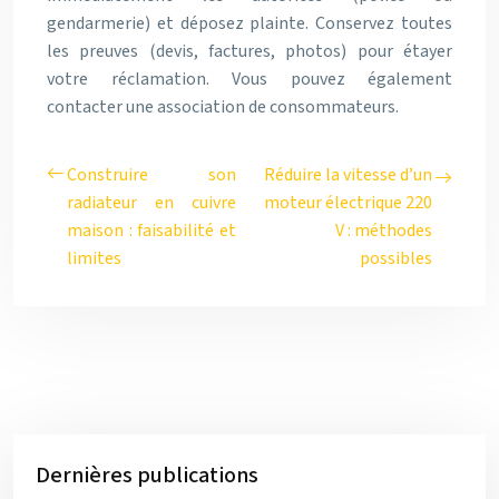
gendarmerie) et déposez plainte. Conservez toutes
les preuves (devis, factures, photos) pour étayer
votre réclamation. Vous pouvez également
contacter une association de consommateurs.
Construire son
Réduire la vitesse d’un
radiateur en cuivre
moteur électrique 220
maison : faisabilité et
V : méthodes
limites
possibles
Dernières publications