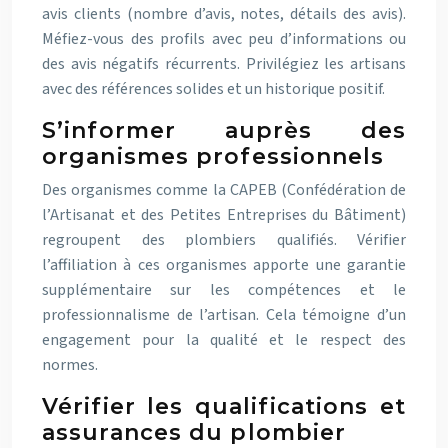
avis clients (nombre d’avis, notes, détails des avis).
Méfiez-vous des profils avec peu d’informations ou
des avis négatifs récurrents. Privilégiez les artisans
avec des références solides et un historique positif.
S’informer auprès des
organismes professionnels
Des organismes comme la CAPEB (Confédération de
l’Artisanat et des Petites Entreprises du Bâtiment)
regroupent des plombiers qualifiés. Vérifier
l’affiliation à ces organismes apporte une garantie
supplémentaire sur les compétences et le
professionnalisme de l’artisan. Cela témoigne d’un
engagement pour la qualité et le respect des
normes.
Vérifier les qualifications et
assurances du plombier