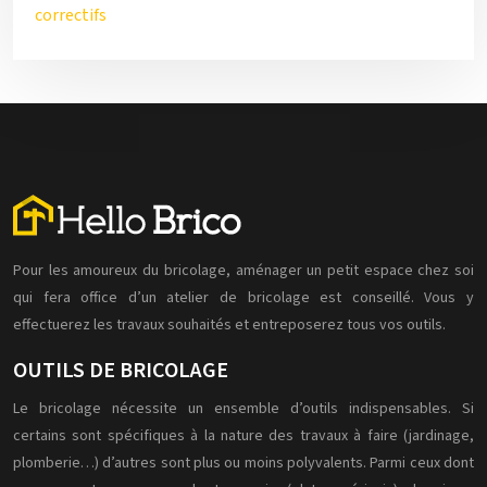
correctifs
Pour les amoureux du bricolage, aménager un petit espace chez soi
qui fera office d’un atelier de bricolage est conseillé. Vous y
effectuerez les travaux souhaités et entreposerez tous vos outils.
OUTILS DE BRICOLAGE
Le bricolage nécessite un ensemble d’outils indispensables. Si
certains sont spécifiques à la nature des travaux à faire (jardinage,
plomberie…) d’autres sont plus ou moins polyvalents. Parmi ceux dont