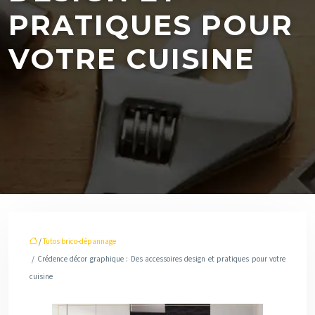
PRATIQUES POUR
VOTRE CUISINE
/
Tutos brico-dépannage
/ Crédence décor graphique : Des accessoires design et pratiques pour votre
cuisine