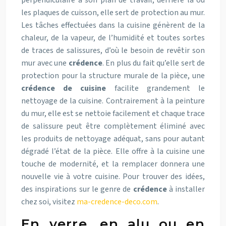
perpendiculaire à son plan de travail, derrière la ou
les plaques de cuisson, elle sert de protection au mur.
Les tâches effectuées dans la cuisine génèrent de la
chaleur, de la vapeur, de l’humidité et toutes sortes
de traces de salissures, d’où le besoin de revêtir son
mur avec une
crédence
. En plus du fait qu’elle sert de
protection pour la structure murale de la pièce, une
crédence de cuisine
facilite grandement le
nettoyage de la cuisine. Contrairement à la peinture
du mur, elle est se nettoie facilement et chaque trace
de salissure peut être complètement éliminé avec
les produits de nettoyage adéquat, sans pour autant
dégradé l’état de la pièce. Elle offre à la cuisine une
touche de modernité, et la remplacer donnera une
nouvelle vie à votre cuisine. Pour trouver des idées,
des inspirations sur le genre de
crédence
à installer
chez soi, visitez
ma-credence-deco.com
.
En verre, en alu ou en