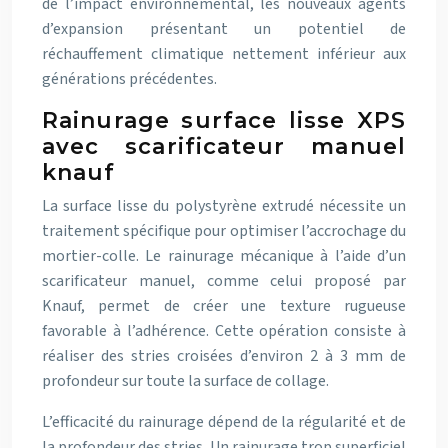
de l’impact environnemental, les nouveaux agents
d’expansion présentant un potentiel de
réchauffement climatique nettement inférieur aux
générations précédentes.
Rainurage surface lisse XPS
avec scarificateur manuel
knauf
La surface lisse du polystyrène extrudé nécessite un
traitement spécifique pour optimiser l’accrochage du
mortier-colle. Le rainurage mécanique à l’aide d’un
scarificateur manuel, comme celui proposé par
Knauf, permet de créer une texture rugueuse
favorable à l’adhérence. Cette opération consiste à
réaliser des stries croisées d’environ 2 à 3 mm de
profondeur sur toute la surface de collage.
L’efficacité du rainurage dépend de la régularité et de
la profondeur des stries. Un rainurage trop superficiel