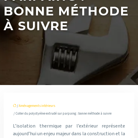
BONNE MÉTHODE
À SUIVRE
/
Aménagements intérieurs
/ Coller du polystyrène extrudé sur parpaing : bonne méthode à suivre
L’isolation thermique par l’extérieur représente
aujourd’hui un enjeu majeur dans la construction et la