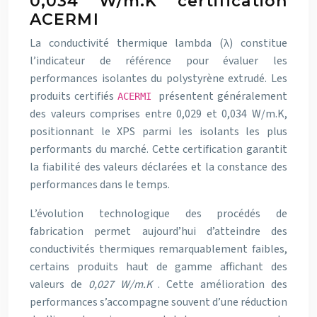
0,034 W/m.K certification
ACERMI
La conductivité thermique lambda (λ) constitue
l’indicateur de référence pour évaluer les
performances isolantes du polystyrène extrudé. Les
produits certifiés
présentent généralement
ACERMI
des valeurs comprises entre 0,029 et 0,034 W/m.K,
positionnant le XPS parmi les isolants les plus
performants du marché. Cette certification garantit
la fiabilité des valeurs déclarées et la constance des
performances dans le temps.
L’évolution technologique des procédés de
fabrication permet aujourd’hui d’atteindre des
conductivités thermiques remarquablement faibles,
certains produits haut de gamme affichant des
valeurs de
0,027 W/m.K
. Cette amélioration des
performances s’accompagne souvent d’une réduction