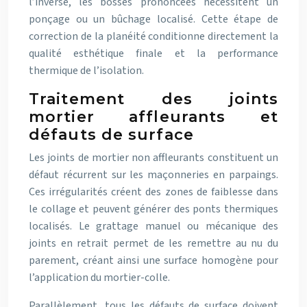
l’inverse, les bosses prononcées nécessitent un
ponçage ou un bûchage localisé. Cette étape de
correction de la planéité conditionne directement la
qualité esthétique finale et la performance
thermique de l’isolation.
Traitement des joints
mortier affleurants et
défauts de surface
Les joints de mortier non affleurants constituent un
défaut récurrent sur les maçonneries en parpaings.
Ces irrégularités créent des zones de faiblesse dans
le collage et peuvent générer des ponts thermiques
localisés. Le grattage manuel ou mécanique des
joints en retrait permet de les remettre au nu du
parement, créant ainsi une surface homogène pour
l’application du mortier-colle.
Parallèlement, tous les défauts de surface doivent