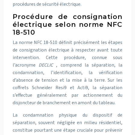
procédures de sécurité électrique.
Procédure de consignation
électrique selon norme NFC
18-510
La norme NFC 18-510 définit précisément les étapes
de consignation électrique à respecter avant toute
intervention. Cette procédure, connue sous
l’acronyme
DECLIC
, comprend la séparation, la
condamnation, l’identification, la vérification
d’absence de tension et la mise à la terre. Sur les
coffrets Schneider Resi9 et Acti9, la séparation
s’effectue généralement par actionnement du
disjoncteur de branchement en amont du tableau.
La condamnation physique du dispositif de
séparation, souvent négligée en milieu résidentiel,
constitue pourtant une étape cruciale pour prévenir