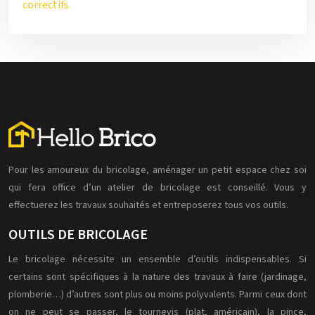
correctifs
Pour les amoureux du bricolage, aménager un petit espace chez soi
qui fera office d’un atelier de bricolage est conseillé. Vous y
effectuerez les travaux souhaités et entreposerez tous vos outils.
OUTILS DE BRICOLAGE
Le bricolage nécessite un ensemble d’outils indispensables. Si
certains sont spécifiques à la nature des travaux à faire (jardinage,
plomberie…) d’autres sont plus ou moins polyvalents. Parmi ceux dont
on ne peut se passer, le tournevis (plat, américain), la pince,