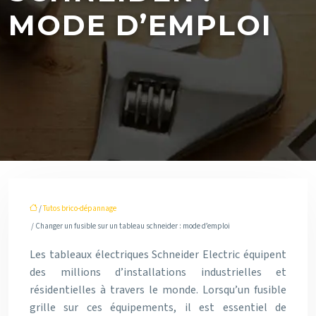
MODE D’EMPLOI
/
Tutos brico-dépannage
/ Changer un fusible sur un tableau schneider : mode d’emploi
Les tableaux électriques Schneider Electric équipent
des millions d’installations industrielles et
résidentielles à travers le monde. Lorsqu’un fusible
grille sur ces équipements, il est essentiel de