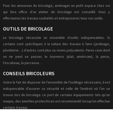
Pour les amoureux du bricolage, aménager un petit espace chez soi
qui fera office d’un atelier de bricolage est conseillé. Vous y
effectuerez les travaux souhaités et entreposerez tous vos outils.
OUTILS DE BRICOLAGE
Le bricolage nécessite un ensemble d’outils indispensables. Si
certains sont spécifiques à la nature des travaux à faire (jardinage,
plomberie…) d’autres sont plus ou moins polyvalents. Parmi ceux dont
on ne peut se passer, le tournevis (plat, américain), la pince,
l’escabeau, la perceuse…
CONSEILS BRICOLEURS
Outre le fait de disposer de l’ensemble de l’outillage nécessaire, il est
indispensable d’assurer sa sécurité et celle de l’endroit où l’on se
trouve lors du bricolage. Le port de certains équipements tels qu’un
maque, des lunettes protectrices est recommandé lorsqu’on effectue
certains travaux.