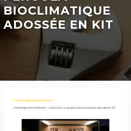
BIOCLIMATIQUE
ADOSSÉE EN KIT
/
Aménagements extérieurs
/ Aménagement extérieur : choisissez la pergola bioclimatique adossée en kit