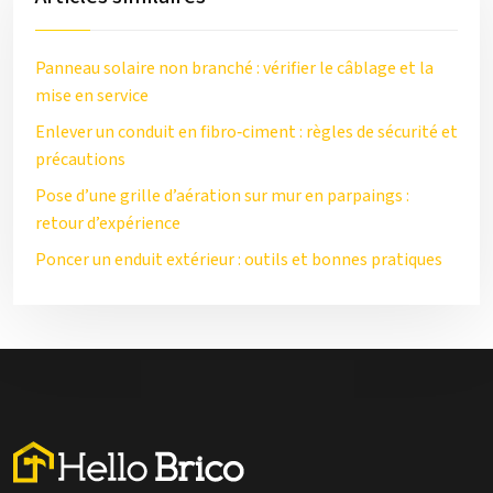
Panneau solaire non branché : vérifier le câblage et la
mise en service
Enlever un conduit en fibro‑ciment : règles de sécurité et
précautions
Pose d’une grille d’aération sur mur en parpaings :
retour d’expérience
Poncer un enduit extérieur : outils et bonnes pratiques