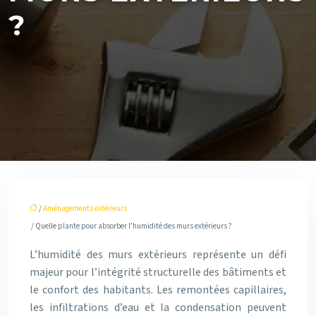
?
/
Aménagements extérieurs
/ Quelle plante pour absorber l’humidité des murs extérieurs ?
L’humidité des murs extérieurs représente un défi
majeur pour l’intégrité structurelle des bâtiments et
le confort des habitants. Les remontées capillaires,
les infiltrations d’eau et la condensation peuvent