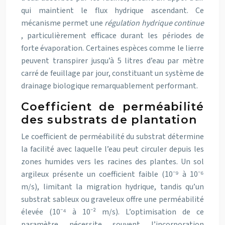
qui maintient le flux hydrique ascendant. Ce
mécanisme permet une
régulation hydrique continue
, particulièrement efficace durant les périodes de
forte évaporation. Certaines espèces comme le lierre
peuvent transpirer jusqu’à 5 litres d’eau par mètre
carré de feuillage par jour, constituant un système de
drainage biologique remarquablement performant.
Coefficient de perméabilité
des substrats de plantation
Le coefficient de perméabilité du substrat détermine
la facilité avec laquelle l’eau peut circuler depuis les
zones humides vers les racines des plantes. Un sol
argileux présente un coefficient faible (10⁻⁹ à 10⁻⁶
m/s), limitant la migration hydrique, tandis qu’un
substrat sableux ou graveleux offre une perméabilité
élevée (10⁻⁴ à 10⁻² m/s). L’optimisation de ce
paramètre nécessite souvent l’incorporation