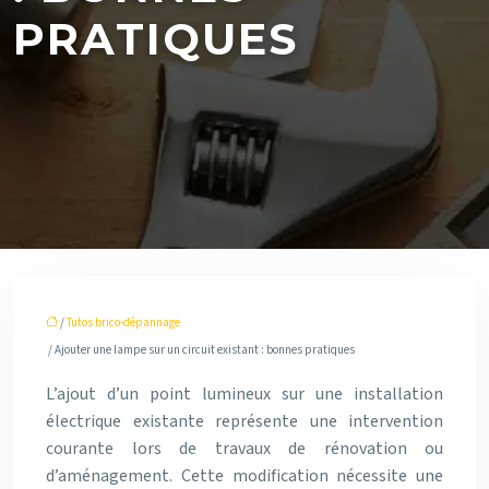
PRATIQUES
/
Tutos brico-dépannage
/ Ajouter une lampe sur un circuit existant : bonnes pratiques
L’ajout d’un point lumineux sur une installation
électrique existante représente une intervention
courante lors de travaux de rénovation ou
d’aménagement. Cette modification nécessite une