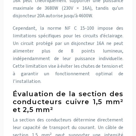
16A peut théoriquement supporter une puissance
maximale de 3680W (230V × 16A), tandis qu’un
disjoncteur 20A autorise jusqu’à 4600W.
Cependant, la norme NF C 15-100 impose des
limitations spécifiques pour les circuits d’éclairage.
Un circuit protégé par un disjoncteur 16A ne peut
alimenter plus de 8 points lumineux,
indépendamment de leur puissance individuelle.
Cette limitation vise à éviter les chutes de tension et
à garantir un fonctionnement optimal de
l’installation.
Évaluation de la section des
conducteurs cuivre 1,5 mm²
et 2,5 mm²
La section des conducteurs détermine directement
leur capacité de transport du courant. Un câble de
section 1,5 mm² peut supporter une intensité