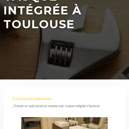
INTÉGRÉE À
TOULOUSE
/
Artisans et professionnels
/ Trouver un spécialiste du meuble avec vasque intégrée à Toulouse