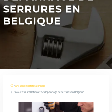
SERRURES EN
BELGIQUE
/
Artisans et professionnels
/ Travaux d’installation et de dépannage de serrures en Belgique