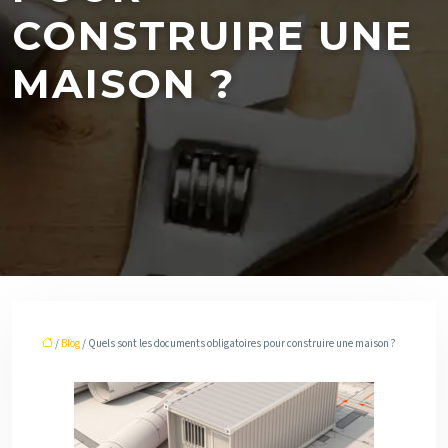
CONSTRUIRE UNE
MAISON ?
/
Blog
/ Quels sont les documents obligatoires pour construire une maison ?