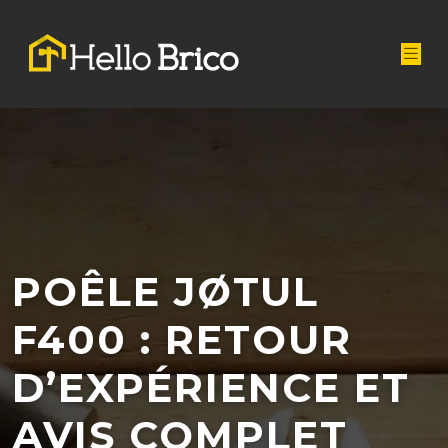
POÊLE JØTUL
F400 : RETOUR
D’EXPÉRIENCE ET
AVIS COMPLET