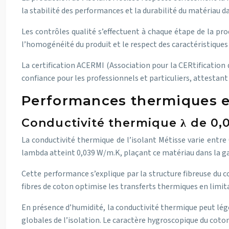
la stabilité des performances et la durabilité du matériau d
Les contrôles qualité s’effectuent à chaque étape de la pr
l’homogénéité du produit et le respect des caractéristique
La certification ACERMI (Association pour la CERtification
confiance pour les professionnels et particuliers, attestant
Performances thermiques et
Conductivité thermique λ de 0,0
La conductivité thermique de l’isolant Métisse varie entre
lambda atteint 0,039 W/m.K, plaçant ce matériau dans la g
Cette performance s’explique par la structure fibreuse du c
fibres de coton optimise les transferts thermiques en limi
En présence d’humidité, la conductivité thermique peut lég
globales de l’isolation. Le caractère hygroscopique du cot