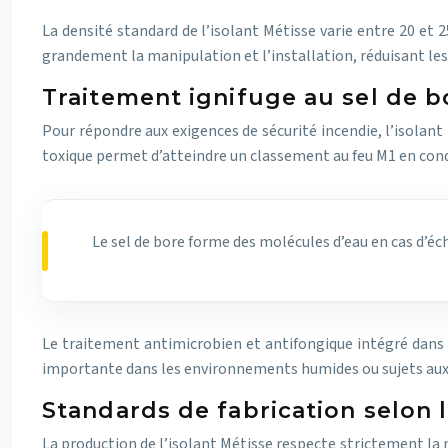
La densité standard de l’isolant Métisse varie entre 20 et
grandement la manipulation et l’installation, réduisant les
Traitement ignifuge au sel de b
Pour répondre aux exigences de sécurité incendie, l’isolan
toxique permet d’atteindre un classement au feu M1 en condit
Le sel de bore forme des molécules d’eau en cas d’é
Le traitement antimicrobien et antifongique intégré dans l
importante dans les environnements humides ou sujets aux va
Standards de fabrication selon 
La production de l’isolant Métisse respecte strictement la