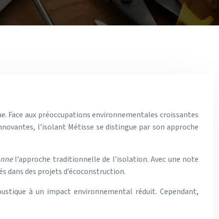
que. Face aux préoccupations environnementales croissantes
nnovantes, l’isolant Métisse se distingue par son approche
ionne
l’approche traditionnelle de l’isolation. Avec une note
gés dans des projets d’écoconstruction.
coustique à un impact environnemental réduit. Cependant,