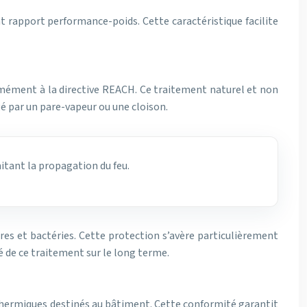
t rapport performance-poids. Cette caractéristique facilite
ormément à la directive REACH. Ce traitement naturel et non
gé par un pare-vapeur ou une cloison.
itant la propagation du feu.
es et bactéries. Cette protection s’avère particulièrement
é de ce traitement sur le long terme.
thermiques destinés au bâtiment. Cette conformité garantit