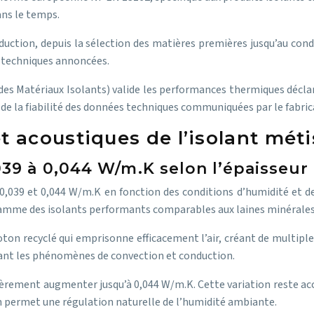
ans le temps.
oduction, depuis la sélection des matières premières jusqu’au con
s techniques annoncées.
 des Matériaux Isolants) valide les performances thermiques décla
 de la fiabilité des données techniques communiquées par le fabric
 acoustiques de l’isolant méti
39 à 0,044 W/m.K selon l’épaisseur
 0,039 et 0,044 W/m.K en fonction des conditions d’humidité et de
amme des isolants performants comparables aux laines minérales 
oton recyclé qui emprisonne efficacement l’air, créant de multiple
tant les phénomènes de convection et conduction.
èrement augmenter jusqu’à 0,044 W/m.K. Cette variation reste acc
on permet une régulation naturelle de l’humidité ambiante.