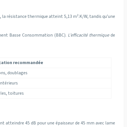
 la résistance thermique atteint 5,13 m².K/W, tandis qu’une
timent Basse Consommation (BBC).
L’efficacité thermique
de
ication recommandée
ons, doublages
intérieurs
es, toitures
vant atteindre 45 dB pour une épaisseur de 45 mm avec lame