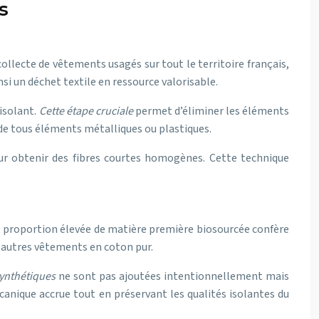
s
ollecte de vêtements usagés sur tout le territoire français,
 un déchet textile en ressource valorisable.
isolant.
Cette étape cruciale
permet d’éliminer les éléments
 de tous éléments métalliques ou plastiques.
our obtenir des fibres courtes homogènes. Cette technique
e proportion élevée de matière première biosourcée confère
 autres vêtements en coton pur.
synthétiques
ne sont pas ajoutées intentionnellement mais
anique accrue tout en préservant les qualités isolantes du