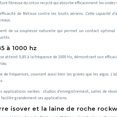
cture fibreuse du coton recyclé qui absorbe efficacement les ondes
fficacité de Métisse contre les bruits aériens.
Cette capacité d’
reaux.
ment de sa souplesse naturelle qui permet un contact optimal 
ustés.
5 à 1000 hz
sse atteint 0,85 à la fréquence de 1000 Hz, démontrant son efficaci
iau.
de fréquences, couvrant aussi bien les graves que les aigus.
L’a
s.
des applications variées : studios d’enregistrement, salles de r
 facilite grandement ces applications.
re isover et la laine de roche rock