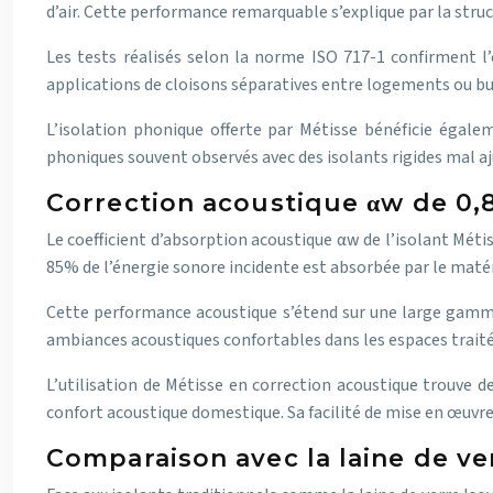
d’air. Cette performance remarquable s’explique par la stru
Les tests réalisés selon la norme ISO 717-1 confirment l’e
applications de cloisons séparatives entre logements ou bu
L’isolation phonique offerte par Métisse bénéficie égale
phoniques souvent observés avec des isolants rigides mal aj
Correction acoustique αw de 0,8
Le coefficient d’absorption acoustique αw de l’isolant Méti
85% de l’énergie sonore incidente est absorbée par le matér
Cette performance acoustique s’étend sur une large gamme 
ambiances acoustiques confortables dans les espaces traité
L’utilisation de Métisse en correction acoustique trouve 
confort acoustique domestique. Sa facilité de mise en œuvre
Comparaison avec la laine de ver