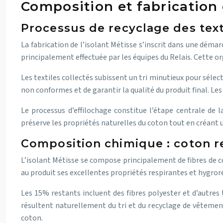
Composition et fabrication d
Processus de recyclage des text
La fabrication de l’isolant Métisse s’inscrit dans une déma
principalement effectuée par les équipes du Relais. Cette 
Les textiles collectés subissent un tri minutieux pour sél
non conformes et de garantir la qualité du produit final. L
Le processus d’effilochage constitue l’étape centrale de
préserve les propriétés naturelles du coton tout en créant 
Composition chimique : coton re
L’isolant Métisse se compose principalement de fibres de 
au produit ses excellentes propriétés respirantes et hygro
Les 15% restants incluent des fibres polyester et d’autres 
résultent naturellement du tri et du recyclage de vêtemen
coton.