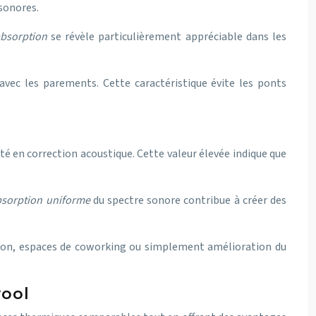
 sonores.
absorption
se révèle particulièrement appréciable dans les
avec les parements. Cette caractéristique évite les ponts
té en correction acoustique. Cette valeur élevée indique que
bsorption uniforme
du spectre sonore contribue à créer des
éunion, espaces de coworking ou simplement amélioration du
wool