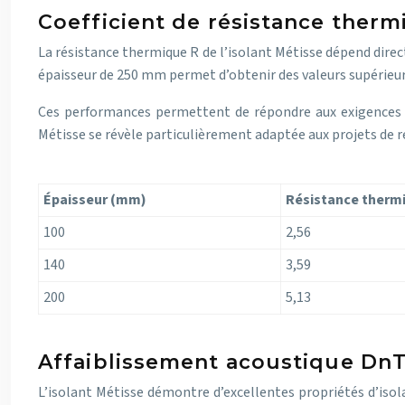
Coefficient de résistance therm
La résistance thermique R de l’isolant Métisse dépend dire
épaisseur de 250 mm permet d’obtenir des valeurs supérieur
Ces performances permettent de répondre aux exigences
Métisse se révèle particulièrement adaptée aux projets de 
Épaisseur (mm)
Résistance thermi
100
2,56
140
3,59
200
5,13
Affaiblissement acoustique DnT
L’isolant Métisse démontre d’excellentes propriétés d’iso