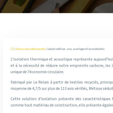
/
Artisans et professionnels
/ Isolant métisse : avis, avantages et inconvénients
L’isolation thermique et acoustique représente aujourd’hu
et à la nécessité de réduire notre empreinte carbone, les 
unique de l’économie circulaire.
Fabriqué par Le Relais à partir de textiles recyclés, prin
moyenne de 4,7/5 sur plus de 113 avis vérifiés, Métisse sédu
Cette solution d’isolation présente des caractéristique
comme tout matériau de construction, elle présente égaleme