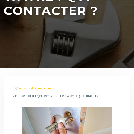
CONTACTER ?
/
Artisans et professionnels
/ Intervention d’urgence en serrurerie à Wavre : Qui contacter ?