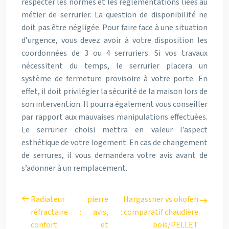
respecter les normes et les réglementations liées au
métier de serrurier. La question de disponibilité ne
doit pas être négligée. Pour faire face à une situation
d’urgence, vous devez avoir à votre disposition les
coordonnées de 3 ou 4 serruriers. Si vos travaux
nécessitent du temps, le serrurier placera un
système de fermeture provisoire à votre porte. En
effet, il doit privilégier la sécurité de la maison lors de
son intervention. Il pourra également vous conseiller
par rapport aux mauvaises manipulations effectuées.
Le serrurier choisi mettra en valeur l’aspect
esthétique de votre logement. En cas de changement
de serrures, il vous demandera votre avis avant de
s’adonner à un remplacement.
Radiateur pierre
Hargassner vs okofen
réfractaire : avis,
: comparatif chaudière
confort et
bois/PELLET