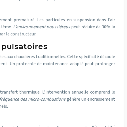
ment prématuré. Les particules en suspension dans l’air
ystème.
L’environnement poussiéreux
peut réduire de 30% la
ar le constructeur.
 pulsatoires
s aux chaudières traditionnelles. Cette spécificité découle
nèrent. Un protocole de maintenance adapté peut prolonger
 transfert thermique. L’intervention annuelle comprend le
 fréquence des micro-combustions
génère un encrassement
nels.