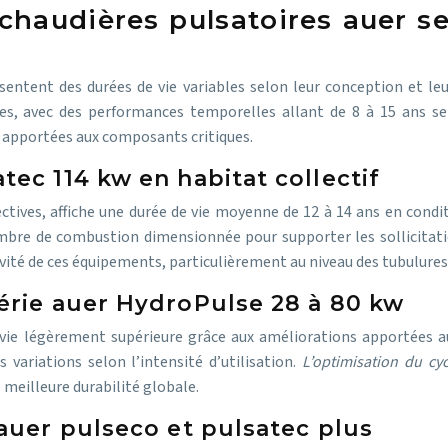
haudières pulsatoires auer se
entent des durées de vie variables selon leur conception et leur
 avec des performances temporelles allant de 8 à 15 ans selon
s apportées aux composants critiques.
ec 114 kw en habitat collectif
ctives, affiche une durée de vie moyenne de 12 à 14 ans en condi
mbre de combustion dimensionnée pour supporter les sollicitati
vité de ces équipements, particulièrement au niveau des tubulures
érie auer HydroPulse 28 à 80 kw
e vie légèrement supérieure grâce aux améliorations apportées
variations selon l’intensité d’utilisation.
L’optimisation du cy
meilleure durabilité globale.
auer pulseco et pulsatec plus