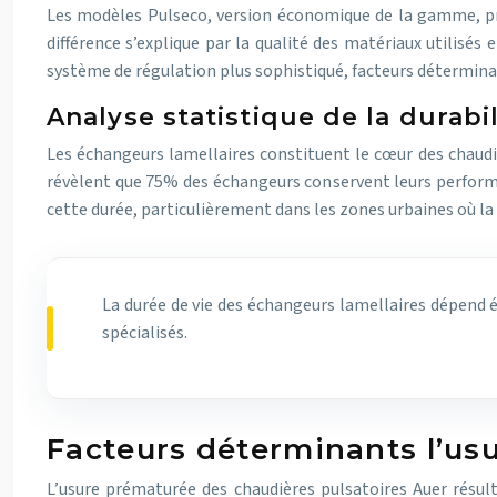
Les modèles Pulseco, version économique de la gamme, pré
différence s’explique par la qualité des matériaux utilisé
système de régulation plus sophistiqué, facteurs détermina
Analyse statistique de la durabi
Les échangeurs lamellaires constituent le cœur des chaudiè
révèlent que 75% des échangeurs conservent leurs perfo
cette durée, particulièrement dans les zones urbaines où la q
La durée de vie des échangeurs lamellaires dépend ét
spécialisés.
Facteurs déterminants l’u
L’usure prématurée des chaudières pulsatoires Auer résu