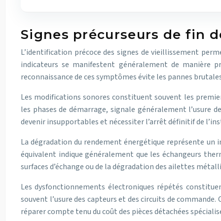
Signes précurseurs de fin d
L’identification précoce des signes de vieillissement perm
indicateurs se manifestent généralement de manière pro
reconnaissance de ces symptômes évite les pannes brutale
Les modifications sonores constituent souvent les premier
les phases de démarrage, signale généralement l’usure de
devenir insupportables et nécessiter l’arrêt définitif de l’ins
La dégradation du rendement énergétique représente un i
équivalent indique généralement que les échangeurs thermiq
surfaces d’échange ou de la dégradation des ailettes métall
Les dysfonctionnements électroniques répétés constituen
souvent l’usure des capteurs et des circuits de commande. 
réparer compte tenu du coût des pièces détachées spécialis