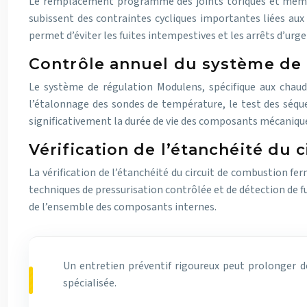
Le remplacement programmé des joints toriques et membr
subissent des contraintes cycliques importantes liées au
permet d’éviter les fuites intempestives et les arrêts d’urg
Contrôle annuel du système de
Le système de régulation Modulens, spécifique aux chaud
l’étalonnage des sondes de température, le test des séqu
significativement la durée de vie des composants mécanique
Vérification de l’étanchéité du
La vérification de l’étanchéité du circuit de combustion f
techniques de pressurisation contrôlée et de détection de fu
de l’ensemble des composants internes.
Un entretien préventif rigoureux peut prolonger d
spécialisée.