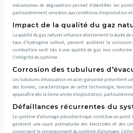
mécanismes de dégradation permet d’identifier les points
particulièrement sensibles aux conditions d’exploitation et
Impact de la qualité du gaz nat
La qualité du gaz naturel influence directement la durée d
taux d’hydrogène sulfuré, peuvent accélérer la corrosio
combustion sont liés à une qualité de gaz non conforme 
l’intégrité du système.
Corrosion des tubulures d’évacu
Les tubulures d’évacuation en acier galvanisé présentent u
des fumées, caractéristique de cette technologie, favoris
apparaître dès la 5ème année d’exploitation, particulièrem
Défaillances récurrentes du sy
Le système d’allumage piézoélectrique constitue un point de
génèrent une usure prématurée des électrodes et des circ
concernent le remplacement du système d’allumage. Cette p