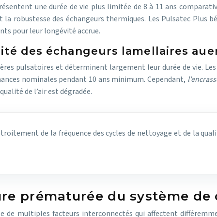
sentent une durée de vie plus limitée de 8 à 11 ans comparativ
s et la robustesse des échangeurs thermiques. Les Pulsatec Plus 
nts pour leur longévité accrue.
lité des échangeurs lamellaires aue
res pulsatoires et déterminent largement leur durée de vie. Les 
rmances nominales pendant 10 ans minimum. Cependant,
l’encras
ualité de l’air est dégradée.
roitement de la fréquence des cycles de nettoyage et de la qualit
sure prématurée du système de
lte de multiples facteurs interconnectés qui affectent différe