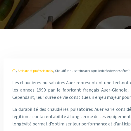
/
Artisans et professionnels
/ Chaudière pulsatoire auer : quelle durée de vie espérer ?
Les chaudières pulsatoires Auer représentent une technolog
les années 1990 par le fabricant français Auer-Gianol
Cependant, leur durée de vie constitue un enjeu majeur pour 
La durabilité des chaudières pulsatoires Auer varie consid
légitimes sur la rentabilité à long terme de ces équipement
longévité permet d’optimiser leur performance et d’antici