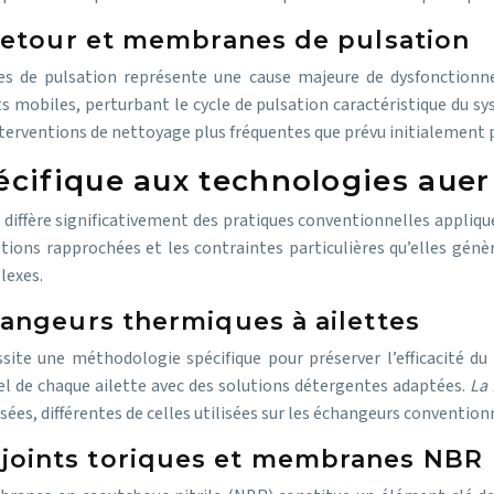
retour et membranes de pulsation
s de pulsation représente une cause majeure de dysfonctionne
mobiles, perturbant le cycle de pulsation caractéristique du s
nterventions de nettoyage plus fréquentes que prévu initialement p
cifique aux technologies auer
diffère significativement des pratiques conventionnelles appliquée
ions rapprochées et les contraintes particulières qu’elles gé
lexes.
angeurs thermiques à ailettes
ite une méthodologie spécifique pour préserver l’efficacité du
el de chaque ailette avec des solutions détergentes adaptées.
La
sées, différentes de celles utilisées sur les échangeurs convention
oints toriques et membranes NBR