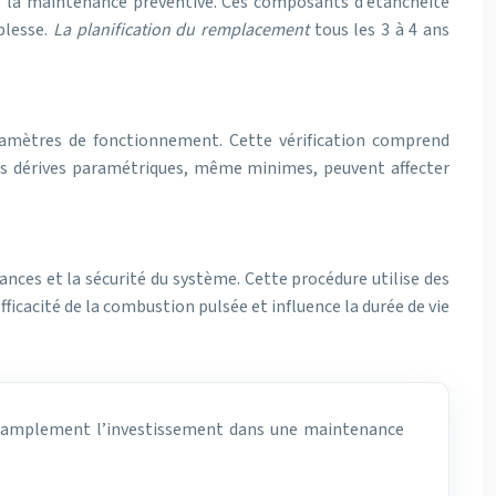
 la maintenance préventive. Ces composants d’étanchéité
plesse.
La planification du remplacement
tous les 3 à 4 ans
aramètres de fonctionnement. Cette vérification comprend
Les dérives paramétriques, même minimes, peuvent affecter
nces et la sécurité du système. Cette procédure utilise des
ficacité de la combustion pulsée et influence la durée de vie
ant amplement l’investissement dans une maintenance