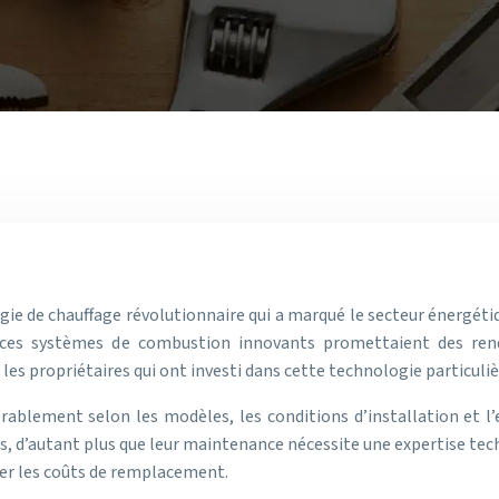
ie de chauffage révolutionnaire qui a marqué le secteur énergéti
a, ces systèmes de combustion innovants promettaient des ren
les propriétaires qui ont investi dans cette technologie particuliè
érablement selon les modèles, les conditions d’installation et l’
s, d’autant plus que leur maintenance nécessite une expertise tec
per les coûts de remplacement.