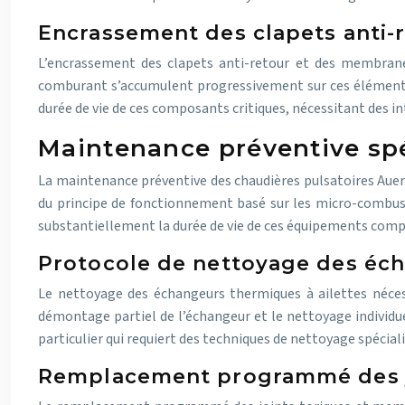
Encrassement des clapets anti-
L’encrassement des clapets anti-retour et des membrane
comburant s’accumulent progressivement sur ces éléments 
durée de vie de ces composants critiques, nécessitant des i
Maintenance préventive spé
La maintenance préventive des chaudières pulsatoires Auer 
du principe de fonctionnement basé sur les micro-combust
substantiellement la durée de vie de ces équipements comp
Protocole de nettoyage des éch
Le nettoyage des échangeurs thermiques à ailettes nécess
démontage partiel de l’échangeur et le nettoyage individu
particulier qui requiert des techniques de nettoyage spéciali
Remplacement programmé des j