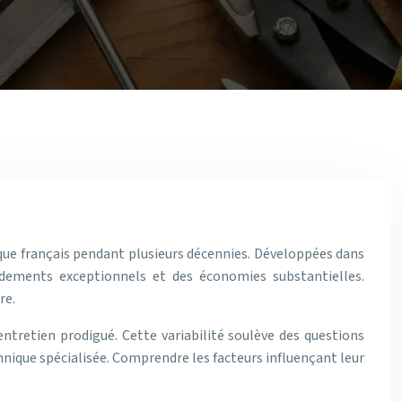
que français pendant plusieurs décennies. Développées dans
dements exceptionnels et des économies substantielles.
re.
entretien prodigué. Cette variabilité soulève des questions
hnique spécialisée. Comprendre les facteurs influençant leur