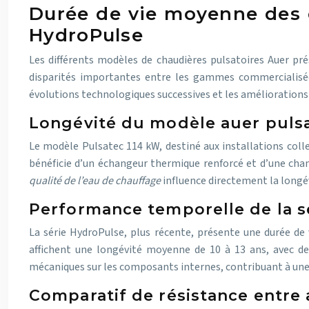
Durée de vie moyenne des c
HydroPulse
Les différents modèles de chaudières pulsatoires Auer prés
disparités importantes entre les gammes commercialisées,
évolutions technologiques successives et les amélioration
Longévité du modèle auer pulsat
Le modèle Pulsatec 114 kW, destiné aux installations colle
bénéficie d’un échangeur thermique renforcé et d’une cha
qualité de l’eau de chauffage
influence directement la longé
Performance temporelle de la s
La série HydroPulse, plus récente, présente une durée d
affichent une longévité moyenne de 10 à 13 ans, avec des 
mécaniques sur les composants internes, contribuant à une 
Comparatif de résistance entre 