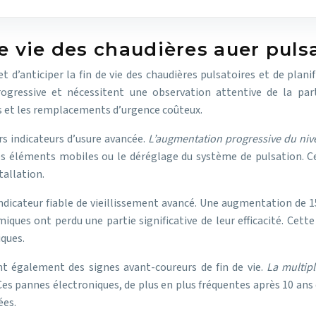
e vie des chaudières auer puls
et d’anticiper la fin de vie des chaudières pulsatoires et de pla
gressive et nécessitent une observation attentive de la part
s et les remplacements d’urgence coûteux.
s indicateurs d’usure avancée.
L’augmentation progressive du niv
s éléments mobiles ou le déréglage du système de pulsation. Ce
tallation.
ndicateur fiable de vieillissement avancé. Une augmentation de
ues ont perdu une partie significative de leur efficacité. Cette
iques.
t également des signes avant-coureurs de fin de vie.
La multip
Ces pannes électroniques, de plus en plus fréquentes après 10 an
ées.