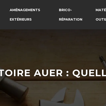
AMÉNAGEMENTS
BRICO-
MATÉ
EXTÉRIEURS
RÉPARATION
OUTI
OIRE AUER : QUELL