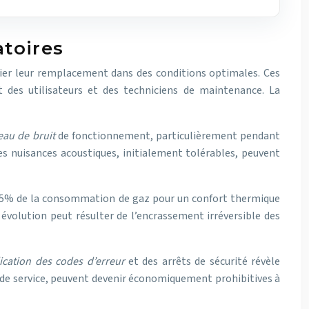
atoires
nifier leur remplacement dans des conditions optimales. Ces
 des utilisateurs et des techniciens de maintenance. La
eau de bruit
de fonctionnement, particulièrement pendant
s nuisances acoustiques, initialement tolérables, peuvent
 15% de la consommation de gaz pour un confort thermique
 évolution peut résulter de l’encrassement irréversible des
lication des codes d’erreur
et des arrêts de sécurité révèle
s de service, peuvent devenir économiquement prohibitives à