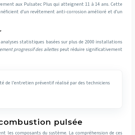
ement aux Pulsatec Plus qui atteignent 11 à 14 ans. Cette
bénéficient d’un revêtement anti-corrosion amélioré et d’un
r
analyses statistiques basées sur plus de 2000 installations
sement progressif des ailettes
peut réduire significativement
é de l’entretien préventif réalisé par des techniciens
 combustion pulsée
mment les composants du système. La compréhension de ces