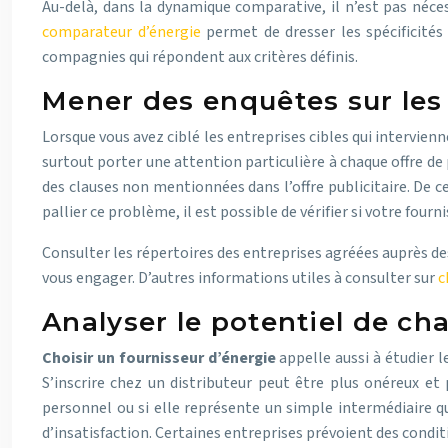
Au-delà, dans la dynamique comparative, il n’est pas néces
comparateur d’énergie
permet de dresser les spécificités
compagnies qui répondent aux critères définis.
Mener des enquêtes sur les
Lorsque vous avez ciblé les entreprises cibles qui intervienn
surtout porter une attention particulière à chaque offre de 
des clauses non mentionnées dans l’offre publicitaire. De 
pallier ce problème, il est possible de vérifier si votre four
Consulter les répertoires des entreprises agréées auprès de
vous engager. D’autres informations utiles à consulter sur
c
Analyser le potentiel de ch
Choisir un fournisseur d’énergie
appelle aussi à étudier l
S’inscrire chez un distributeur peut être plus onéreux et p
personnel ou si elle représente un simple intermédiaire q
d’insatisfaction. Certaines entreprises prévoient des conditi