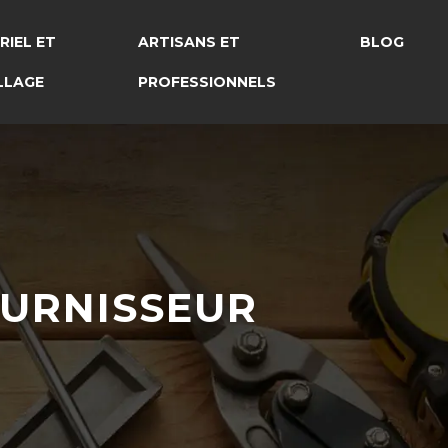
RIEL ET
ARTISANS ET
BLOG
LLAGE
PROFESSIONNELS
OURNISSEUR