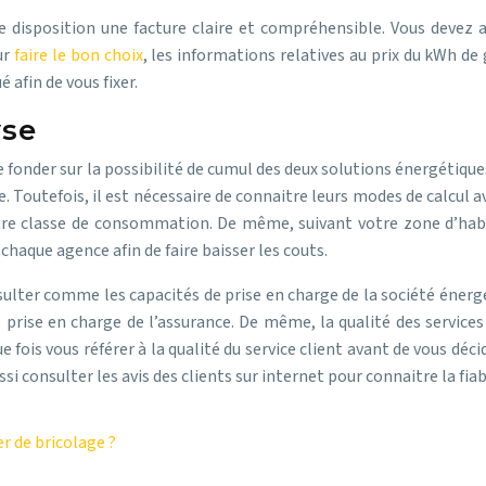
e disposition une facture claire et compréhensible. Vous devez 
ur
faire le bon choix
, les informations relatives au prix du kWh de 
 afin de vous fixer.
yse
 se fonder sur la possibilité de cumul des deux solutions énergéti
. Toutefois, il est nécessaire de connaitre leurs modes de calcul ava
tre classe de consommation. De même, suivant votre zone d’habi
haque agence afin de faire baisser les couts.
sulter comme les capacités de prise en charge de la société énergé
e prise en charge de l’assurance. De même, la qualité des service
que fois vous référer à la qualité du service client avant de vous d
si consulter les avis des clients sur internet pour connaitre la fiab
r de bricolage ?