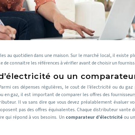
es au quotidien dans une maison. Sur le marché local, il existe pl
le de connaitre les références à vérifier avant de choisir un fourniss
d’électricité ou un comparateu
armi ces dépenses régulières, le cout de l’électricité ou du gaz
 en gaz, il est important de comparer les offres des fournisseurs
ibuteur. Il va sans dire que vous devez préalablement évaluer vo
oposent pas des offres équivalentes. Chaque distributeur vante de
fre qui répond à vos besoins. Un
comparateur d’électricité
ou u