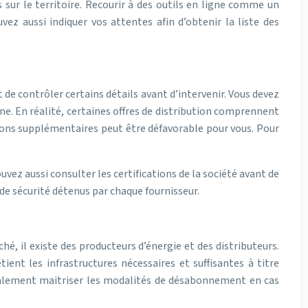
sur le territoire. Recourir à des outils en ligne comme un
ez aussi indiquer vos attentes afin d’obtenir la liste des
t de contrôler certains détails avant d’intervenir. Vous devez
gne. En réalité, certaines offres de distribution comprennent
tions supplémentaires peut être défavorable pour vous. Pour
ouvez aussi consulter les certifications de la société avant de
 de sécurité détenus par chaque fournisseur.
hé, il existe des producteurs d’énergie et des distributeurs.
tient les infrastructures nécessaires et suffisantes à titre
alement maitriser les modalités de désabonnement en cas