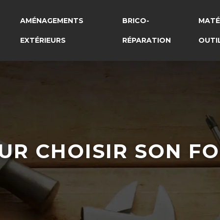
AMÉNAGEMENTS
BRICO-
MATÉ
EXTÉRIEURS
RÉPARATION
OUTI
OUR CHOISIR SON F