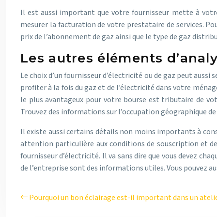
Il est aussi important que votre fournisseur mette à votr
mesurer la facturation de votre prestataire de services. Po
prix de l’abonnement de gaz ainsi que le type de gaz distribué
Les autres éléments d’anal
Le choix d’un fournisseur d’électricité ou de gaz peut aussi
profiter à la fois du gaz et de l’électricité dans votre ménage
le plus avantageux pour votre bourse est tributaire de vo
Trouvez des informations sur l’occupation géographique de c
Il existe aussi certains détails non moins importants à con
attention particulière aux conditions de souscription et d
fournisseur d’électricité. Il va sans dire que vous devez cha
de l’entreprise sont des informations utiles. Vous pouvez aus
Pourquoi un bon éclairage est-il important dans un atelie