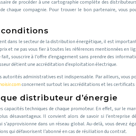
saire de procéder à une cartographie complète des distributeurs 
 de chaque compagnie. Pour trouver le bon partenaire, vous pouv
 conditions
ent dans le secteur de la distribution énergétique, il est importan
prix et ne pas vous fier à toutes les références mentionnées en li
ce fait, souscrire à l’offre d’engagement sans prendre des informa
nisseur détient une accréditation d’exploitation électrique.
s autorités administratives est indispensable.
Par ailleurs, vous p
hoisir.com
concernent surtout les accréditations et les certificats
aque distributeur d’énergie
es capacités techniques de chaque promoteur. En effet, sur le marc
lus désavantageux. Il convient alors de savoir si l’entreprise dé
ui s’approvisionne dans un réseau global.
Au-delà, vous devez ég
ons qui défavorisent l’abonné en cas de résiliation du contrat.