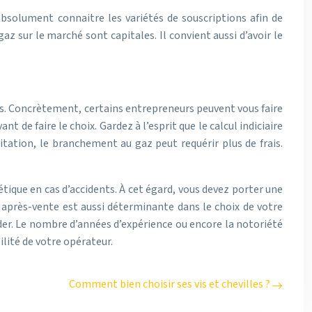
absolument connaitre les variétés de souscriptions afin de
gaz sur le marché sont capitales. Il convient aussi d’avoir le
ques. Concrètement, certains entrepreneurs peuvent vous faire
nt de faire le choix. Gardez à l’esprit que le calcul indiciaire
tation, le branchement au gaz peut requérir plus de frais.
tique en cas d’accidents. À cet égard, vous devez porter une
s après-vente est aussi déterminante dans le choix de votre
écider. Le nombre d’années d’expérience ou encore la notoriété
ilité de votre opérateur.
Comment bien choisir ses vis et chevilles ?