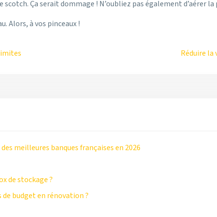
 scotch. Ça serait dommage ! N’oubliez pas également d’aérer la 
 Alors, à vos pinceaux !
limites
Réduire la 
 des meilleures banques françaises en 2026
ox de stockage ?
 de budget en rénovation ?