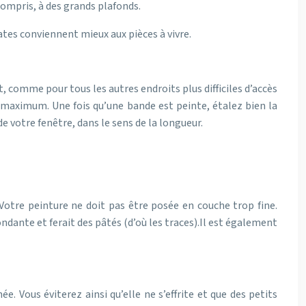
compris, à des grands plafonds.
mates conviennent mieux aux pièces à vivre.
, comme pour tous les autres endroits plus difficiles d’accès
e maximum. Une fois qu’une bande est peinte, étalez bien la
e votre fenêtre, dans le sens de la longueur.
Votre peinture ne doit pas être posée en couche trop fine.
dante et ferait des pâtés (d’où les traces).
Il est également
e. Vous éviterez ainsi qu’elle ne s’effrite et que des petits