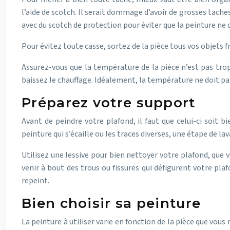
l’aide de scotch. Il serait dommage d’avoir de grosses tach
avec du scotch de protection pour éviter que la peinture ne 
Pour évitez toute casse, sortez de la pièce tous vos objets f
Assurez-vous que la température de la pièce n’est pas trop
baissez le chauffage. Idéalement, la température ne doit pas 
Préparez votre support
Avant de peindre votre plafond, il faut que celui-ci soit 
peinture qui s’écaille ou les traces diverses, une étape de la
Utilisez une lessive pour bien nettoyer votre plafond, que 
venir à bout des trous ou fissures qui défigurent votre plaf
repeint.
Bien choisir sa peinture
La peinture à utiliser varie en fonction de la pièce que vous