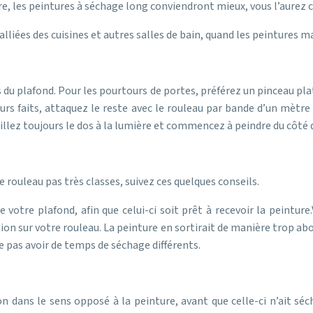
aire, les peintures à séchage long conviendront mieux, vous l’aurez 
 alliées des cuisines et autres salles de bain, quand les peintures 
 du plafond. Pour les pourtours de portes, préférez un pinceau plat
urs faits, attaquez le reste avec le rouleau par bande d’un mètr
illez toujours le dos à la lumière et commencez à peindre du côté d
e rouleau pas très classes, suivez ces quelques conseils.
otre plafond, afin que celui-ci soit prêt à recevoir la peinture.
n sur votre rouleau. La peinture en sortirait de manière trop abon
e pas avoir de temps de séchage différents.
n dans le sens opposé à la peinture, avant que celle-ci n’ait séché