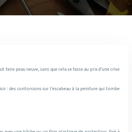
faire peau neuve, sans que cela se fasse au prix d’une crise
r : des contorsions sur l’escabeau à la peinture qui tombe
 avec une bâche ou un film plastique de protection, fixé à