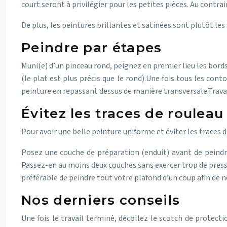
court seront à privilégier pour les petites pièces. Au contr
De plus, les peintures brillantes et satinées sont plutôt les
Peindre par étapes
Muni(e) d’un pinceau rond, peignez en premier lieu les bords
(le plat est plus précis que le rond).
Une fois tous les conto
peinture en repassant dessus de manière transversale.
Trava
Évitez les traces de rouleau
Pour avoir une belle peinture uniforme et éviter les traces d
Posez une couche de préparation (enduit) avant de peindre v
Passez-en au moins deux couches sans exercer trop de pressio
préférable de peindre tout votre plafond d’un coup afin de n
Nos derniers conseils
Une fois le travail terminé, décollez le scotch de protectio