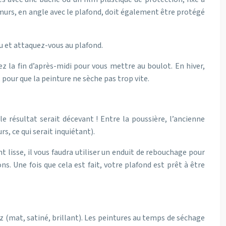
 murs, en angle avec le plafond, doit également être protégé
au et attaquez-vous au plafond.
z la fin d’après-midi pour vous mettre au boulot. En hiver,
 pour que la peinture ne sèche pas trop vite.
e résultat serait décevant ! Entre la poussière, l’ancienne
s, ce qui serait inquiétant).
 lisse, il vous faudra utiliser un enduit de rebouchage pour
ns. Une fois que cela est fait, votre plafond est prêt à être
lez (mat, satiné, brillant). Les peintures au temps de séchage