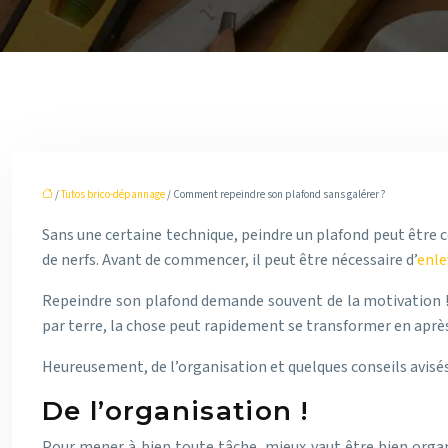
/
Tutos brico-dépannage
/ Comment repeindre son plafond sans galérer ?
Sans une certaine technique, peindre un plafond peut être c
de nerfs. Avant de commencer, il peut être nécessaire d’
enle
Repeindre son plafond demande souvent de la motivation ! 
par terre, la chose peut rapidement se transformer en aprè
Heureusement, de l’organisation et quelques conseils avisés 
De l’organisation !
Pour mener à bien toute tâche, mieux vaut être bien organ