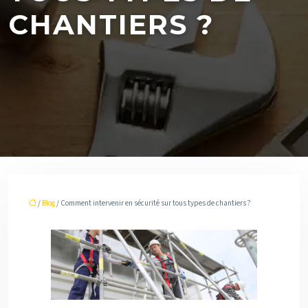
CHANTIERS ?
/
Blog
/ Comment intervenir en sécurité sur tous types de chantiers ?