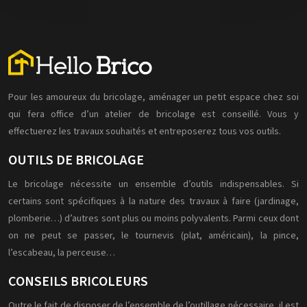
Pour les amoureux du bricolage, aménager un petit espace chez soi
qui fera office d’un atelier de bricolage est conseillé. Vous y
effectuerez les travaux souhaités et entreposerez tous vos outils.
OUTILS DE BRICOLAGE
Le bricolage nécessite un ensemble d’outils indispensables. Si
certains sont spécifiques à la nature des travaux à faire (jardinage,
plomberie…) d’autres sont plus ou moins polyvalents. Parmi ceux dont
on ne peut se passer, le tournevis (plat, américain), la pince,
l’escabeau, la perceuse…
CONSEILS BRICOLEURS
Outre le fait de disposer de l’ensemble de l’outillage nécessaire, il est