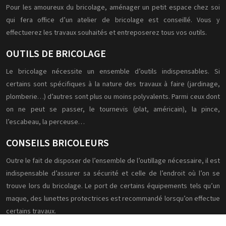
Pour les amoureux du bricolage, aménager un petit espace chez soi
qui fera office d’un atelier de bricolage est conseillé. Vous y
effectuerez les travaux souhaités et entreposerez tous vos outils.
OUTILS DE BRICOLAGE
Le bricolage nécessite un ensemble d’outils indispensables. Si
certains sont spécifiques à la nature des travaux à faire (jardinage,
plomberie…) d’autres sont plus ou moins polyvalents. Parmi ceux dont
on ne peut se passer, le tournevis (plat, américain), la pince,
l’escabeau, la perceuse…
CONSEILS BRICOLEURS
Outre le fait de disposer de l’ensemble de l’outillage nécessaire, il est
indispensable d’assurer sa sécurité et celle de l’endroit où l’on se
trouve lors du bricolage. Le port de certains équipements tels qu’un
maque, des lunettes protectrices est recommandé lorsqu’on effectue
certains travaux.