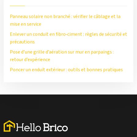
Panneau solaire non branché : vérifier le câblage et la
mise en service
Enlever un conduit en fibro‑ciment : règles de sécurité et
précautions
Pose d’une grille d’aération sur mur en parpaings :
retour d’expérience
Poncer un enduit extérieur : outils et bonnes pratiques