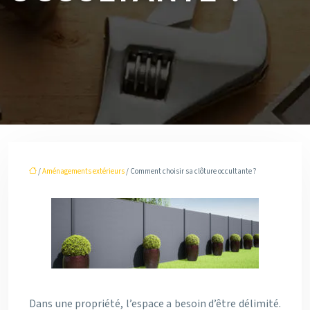
/
Aménagements extérieurs
/ Comment choisir sa clôture occultante ?
Dans une propriété, l’espace a besoin d’être délimité.